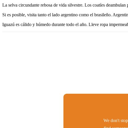
La selva circundante rebosa de vida silvestre. Los coatíes deambulan p
Si es posible, visita tanto el lado argentino como el brasileño. Argenti
Iguazú es cálido y húmedo durante todo el año. Lleve ropa impermeabl
We don't stop 