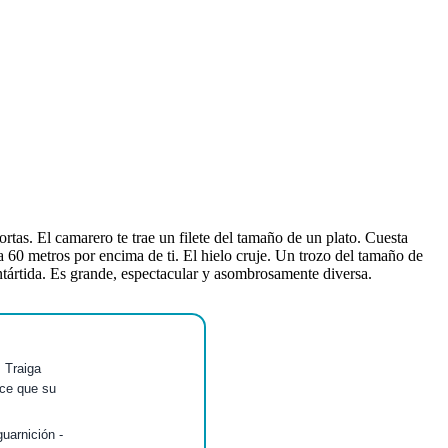
rtas. El camarero te trae un filete del tamaño de un plato. Cuesta
a 60 metros por encima de ti. El hielo cruje. Un trozo del tamaño de
 Antártida. Es grande, espectacular y asombrosamente diversa.
 Traiga
ace que su
uarnición -