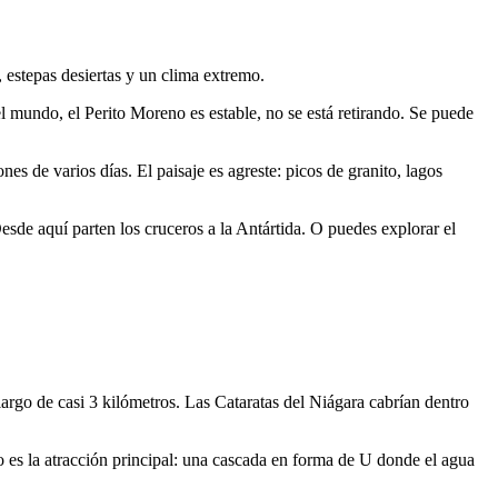
 estepas desiertas y un clima extremo.
el mundo, el Perito Moreno es estable, no se está retirando. Se puede
s de varios días. El paisaje es agreste: picos de granito, lagos
sde aquí parten los cruceros a la Antártida. O puedes explorar el
argo de casi 3 kilómetros. Las Cataratas del Niágara cabrían dentro
lo es la atracción principal: una cascada en forma de U donde el agua