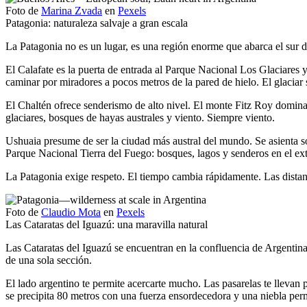
Foto de
Marina Zvada
en
Pexels
Patagonia: naturaleza salvaje a gran escala
La Patagonia no es un lugar, es una región enorme que abarca el sur d
El Calafate es la puerta de entrada al Parque Nacional Los Glaciares y
caminar por miradores a pocos metros de la pared de hielo. El glaciar
El Chaltén ofrece senderismo de alto nivel. El monte Fitz Roy domina e
glaciares, bosques de hayas australes y viento. Siempre viento.
Ushuaia presume de ser la ciudad más austral del mundo. Se asienta so
Parque Nacional Tierra del Fuego: bosques, lagos y senderos en el ex
La Patagonia exige respeto. El tiempo cambia rápidamente. Las distan
Foto de
Claudio Mota
en
Pexels
Las Cataratas del Iguazú: una maravilla natural
Las Cataratas del Iguazú se encuentran en la confluencia de Argentina
de una sola sección.
El lado argentino te permite acercarte mucho. Las pasarelas te llevan 
se precipita 80 metros con una fuerza ensordecedora y una niebla per