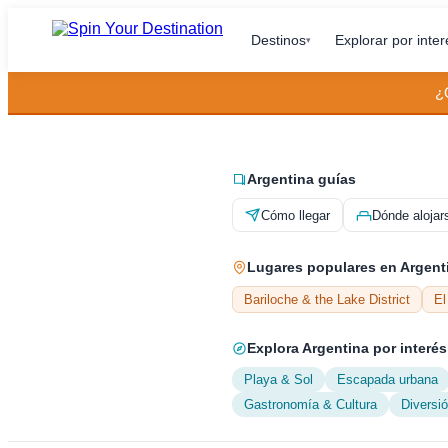
Destinos
Explorar por inter
▾
¿
Argentina guías
Cómo llegar
Dónde alojar
Lugares populares en Argent
Bariloche & the Lake District
El
Explora Argentina por interés
Playa & Sol
Escapada urbana
Gastronomía & Cultura
Diversi