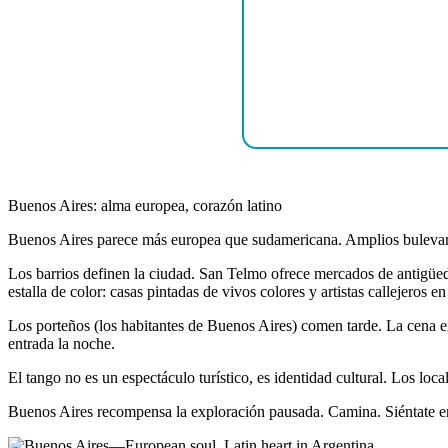
Buenos Aires: alma europea, corazón latino
Buenos Aires parece más europea que sudamericana. Amplios bulevares.
Los barrios definen la ciudad. San Telmo ofrece mercados de antigüed
estalla de color: casas pintadas de vivos colores y artistas callejeros e
Los porteños (los habitantes de Buenos Aires) comen tarde. La cena em
entrada la noche.
El tango no es un espectáculo turístico, es identidad cultural. Los lo
Buenos Aires recompensa la exploración pausada. Camina. Siéntate en 