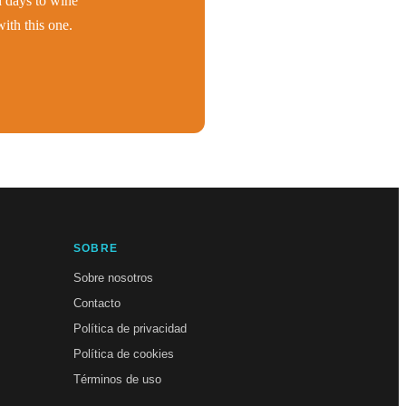
h days to wine
ith this one.
SOBRE
Sobre nosotros
Contacto
Política de privacidad
Política de cookies
Términos de uso