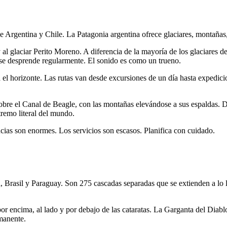
e Argentina y Chile. La Patagonia argentina ofrece glaciares, montañas,
 al glaciar Perito Moreno. A diferencia de la mayoría de los glaciares d
 se desprende regularmente. El sonido es como un trueno.
l horizonte. Las rutas van desde excursiones de un día hasta expedicione
bre el Canal de Beagle, con las montañas elevándose a sus espaldas. De
tremo literal del mundo.
cias son enormes. Los servicios son escasos. Planifica con cuidado.
, Brasil y Paraguay. Son 275 cascadas separadas que se extienden a lo l
por encima, al lado y por debajo de las cataratas. La Garganta del Diab
manente.