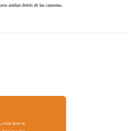
ros anidan detrás de las cataratas.
er, even how to