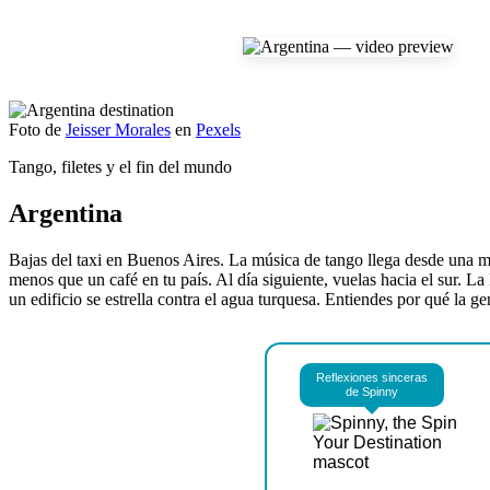
Foto de
Jeisser Morales
en
Pexels
Tango, filetes y el fin del mundo
Argentina
Bajas del taxi en Buenos Aires. La música de tango llega desde una mil
menos que un café en tu país. Al día siguiente, vuelas hacia el sur. L
un edificio se estrella contra el agua turquesa. Entiendes por qué la g
Reflexiones sinceras
de Spinny