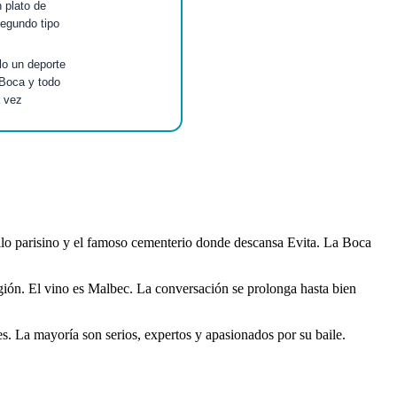
n plato de
egundo tipo
lo un deporte
 Boca y todo
a vez
tilo parisino y el famoso cementerio donde descansa Evita. La Boca
igión. El vino es Malbec. La conversación se prolonga hasta bien
es. La mayoría son serios, expertos y apasionados por su baile.