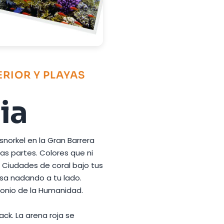
ERIOR Y PLAYAS
ia
snorkel en la Gran Barrera
as partes. Colores que ni
. Ciudades de coral bajo tus
sa nadando a tu lado.
monio de la Humanidad.
ck. La arena roja se