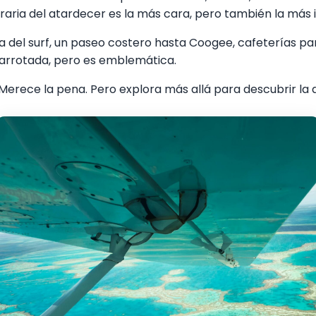
horaria del atardecer es la más cara, pero también la más
a del surf, un paseo costero hasta Coogee, cafeterías pa
barrotada, pero es emblemática.
Merece la pena. Pero explora más allá para descubrir la a