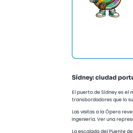
Sídney: ciudad por
El puerto de Sídney es el 
transbordadores que lo su
Las visitas a la Ópera reve
ingeniería. Ver una represe
La escalada del Puente del