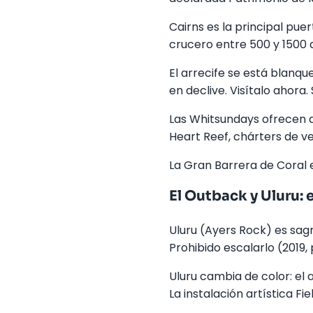
Cairns es la principal pue
crucero entre 500 y 1500 dó
El arrecife se está blanqu
en declive. Visítalo ahora
Las Whitsundays ofrecen a
Heart Reef, chárters de ve
La Gran Barrera de Coral e
El Outback y Uluru: e
Uluru (Ayers Rock) es sag
Prohibido escalarlo (2019, 
Uluru cambia de color: el
La instalación artística Fie