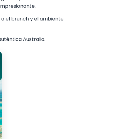
 impresionante.
ra el brunch y el ambiente
uténtica Australia.