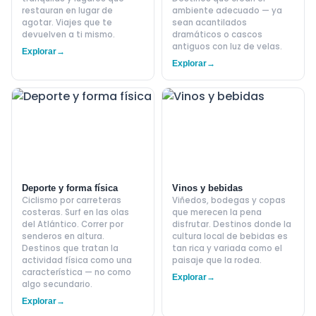
restauran en lugar de
ambiente adecuado — ya
agotar. Viajes que te
sean acantilados
devuelven a ti mismo.
dramáticos o cascos
antiguos con luz de velas.
Explorar
→
Explorar
→
Deporte y forma física
Vinos y bebidas
Ciclismo por carreteras
Viñedos, bodegas y copas
costeras. Surf en las olas
que merecen la pena
del Atlántico. Correr por
disfrutar. Destinos donde la
senderos en altura.
cultura local de bebidas es
Destinos que tratan la
tan rica y variada como el
actividad física como una
paisaje que la rodea.
característica — no como
Explorar
→
algo secundario.
Explorar
→