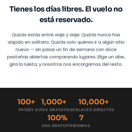
Tienes los días libres. El vuelo no
está reservado.
Quizás estás entre viaje y viaje. Quizás nunca has
viajado en solitario. Quizás solo quieres ir a algún sitio
nuevo — sin pasar un fin de semana con doce
pestañas abiertas comparando lugares. Elige un vibe,
gira la ruleta, y nosotros nos encargamos del resto.
100+
1,000+
10,000+
PAÍSES
GUÍAS GRATUITAS
ENLACES DIRECTOS
100%
7
USO GRATUITO
IDIOMAS