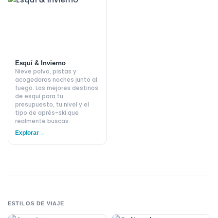
Esquí & Invierno
Nieve polvo, pistas y
acogedoras noches junto al
fuego. Los mejores destinos
de esquí para tu
presupuesto, tu nivel y el
tipo de après-ski que
realmente buscas.
Explorar
→
ESTILOS DE VIAJE