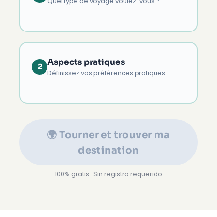
Quel type de voyage voulez-vous ?
Aspects pratiques
2
Définissez vos préférences pratiques
🌍 Tourner et trouver ma
destination
100% gratis · Sin registro requerido