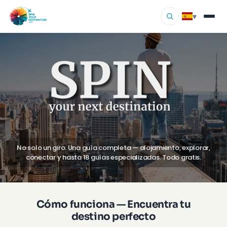
▾
▾
Destinos
▾
Explorar por interés
Cómo funciona
Sobre nosotros
No solo un giro. Una guía completa — alojamiento, explorar,
Contacto
conectar y hasta 18 guías especializadas. Todo gratis.
Cómo funciona — Encuentra tu
destino perfecto