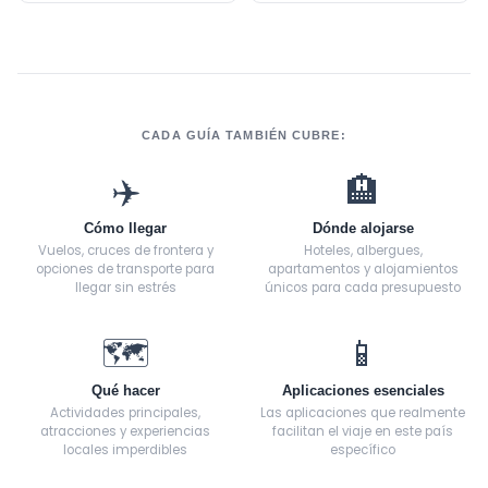
CADA GUÍA TAMBIÉN CUBRE:
✈️
🏨
Cómo llegar
Dónde alojarse
Vuelos, cruces de frontera y
Hoteles, albergues,
opciones de transporte para
apartamentos y alojamientos
llegar sin estrés
únicos para cada presupuesto
🗺️
📱
Qué hacer
Aplicaciones esenciales
Actividades principales,
Las aplicaciones que realmente
atracciones y experiencias
facilitan el viaje en este país
locales imperdibles
específico