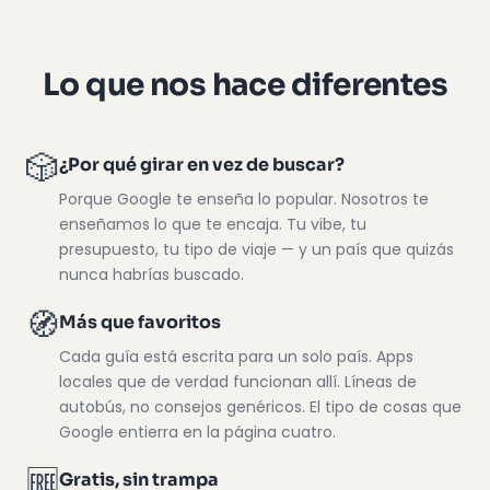
Lo que nos hace diferentes
🎲
¿Por qué girar en vez de buscar?
Porque Google te enseña lo popular. Nosotros te
enseñamos lo que te encaja. Tu vibe, tu
presupuesto, tu tipo de viaje — y un país que quizás
nunca habrías buscado.
🧭
Más que favoritos
Cada guía está escrita para un solo país. Apps
locales que de verdad funcionan allí. Líneas de
autobús, no consejos genéricos. El tipo de cosas que
Google entierra en la página cuatro.
🆓
Gratis, sin trampa