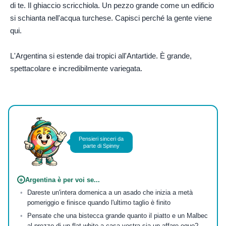
di te. Il ghiaccio scricchiola. Un pezzo grande come un edificio
si schianta nell'acqua turchese. Capisci perché la gente viene
qui.
L'Argentina si estende dai tropici all'Antartide. È grande,
spettacolare e incredibilmente variegata.
Foto di
Jeisser Morales
su
Pexels
Pensieri sinceri da
parte di Spinny
+
Argentina è per voi se...
Dareste un'intera domenica a un asado che inizia a metà
pomeriggio e finisce quando l'ultimo taglio è finito
Pensate che una bistecca grande quanto il piatto e un Malbec