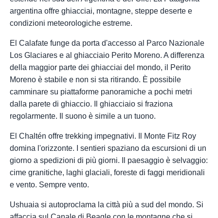
argentina offre ghiacciai, montagne, steppe deserte e
condizioni meteorologiche estreme.
El Calafate funge da porta d'accesso al Parco Nazionale
Los Glaciares e al ghiacciaio Perito Moreno. A differenza
della maggior parte dei ghiacciai del mondo, il Perito
Moreno è stabile e non si sta ritirando. È possibile
camminare su piattaforme panoramiche a pochi metri
dalla parete di ghiaccio. Il ghiacciaio si fraziona
regolarmente. Il suono è simile a un tuono.
El Chaltén offre trekking impegnativi. Il Monte Fitz Roy
domina l'orizzonte. I sentieri spaziano da escursioni di un
giorno a spedizioni di più giorni. Il paesaggio è selvaggio:
cime granitiche, laghi glaciali, foreste di faggi meridionali
e vento. Sempre vento.
Ushuaia si autoproclama la città più a sud del mondo. Si
affaccia sul Canale di Beagle con le montagne che si