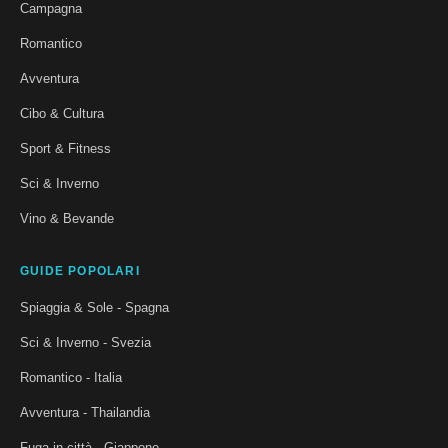
Campagna
Romantico
Avventura
Cibo & Cultura
Sport & Fitness
Sci & Inverno
Vino & Bevande
GUIDE POPOLARI
Spiaggia & Sole - Spagna
Sci & Inverno - Svezia
Romantico - Italia
Avventura - Thailandia
Fuga in città - Giappone