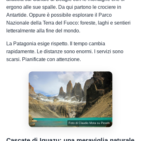
ergono alle sue spalle. Da qui partono le crociere in
Antartide. Oppure è possibile esplorare il Parco
Nazionale della Terra del Fuoco: foreste, laghi e sentieri
letteralmente alla fine del mondo.
La Patagonia esige rispetto. Il tempo cambia
rapidamente. Le distanze sono enormi. I servizi sono
scarsi. Pianificate con attenzione.
Foto di
Claudio Mota
su
Pexels
Cascate di Iguazu: una meraviglia naturale