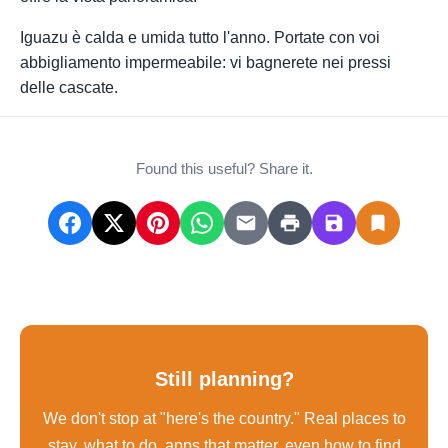
Iguazu è calda e umida tutto l'anno. Portate con voi
abbigliamento impermeabile: vi bagnerete nei pressi
delle cascate.
Found this useful? Share it.
Still planning?
We don't stop at "here's the country." Real places to
stay, what to do, apps that matter, even how to find