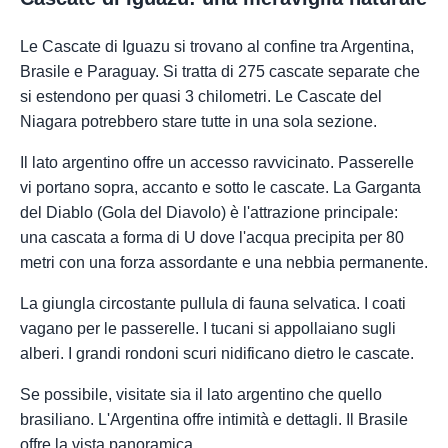
Le Cascate di Iguazu si trovano al confine tra Argentina,
Brasile e Paraguay. Si tratta di 275 cascate separate che
si estendono per quasi 3 chilometri. Le Cascate del
Niagara potrebbero stare tutte in una sola sezione.
Il lato argentino offre un accesso ravvicinato. Passerelle
vi portano sopra, accanto e sotto le cascate. La Garganta
del Diablo (Gola del Diavolo) è l'attrazione principale:
una cascata a forma di U dove l'acqua precipita per 80
metri con una forza assordante e una nebbia permanente.
La giungla circostante pullula di fauna selvatica. I coati
vagano per le passerelle. I tucani si appollaiano sugli
alberi. I grandi rondoni scuri nidificano dietro le cascate.
Se possibile, visitate sia il lato argentino che quello
brasiliano. L'Argentina offre intimità e dettagli. Il Brasile
offre la vista panoramica.