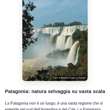
Foto di
Marina Zvada
su
Pexels
Patagonia: natura selvaggia su vasta scala
La Patagonia non è un luogo, è una vasta regione che si
estende nel sud dell'Argentina e del Cile. La Patagonia