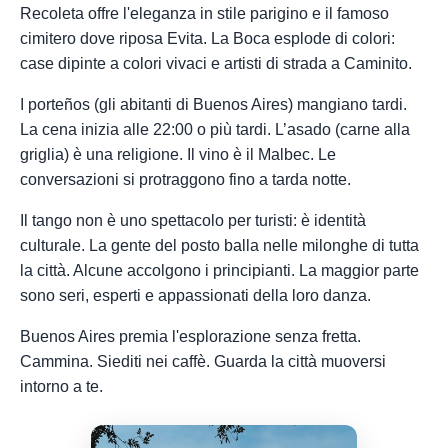
Recoleta offre l'eleganza in stile parigino e il famoso
cimitero dove riposa Evita. La Boca esplode di colori:
case dipinte a colori vivaci e artisti di strada a Caminito.
I porteños (gli abitanti di Buenos Aires) mangiano tardi.
La cena inizia alle 22:00 o più tardi. L’asado (carne alla
griglia) è una religione. Il vino è il Malbec. Le
conversazioni si protraggono fino a tarda notte.
Il tango non è uno spettacolo per turisti: è identità
culturale. La gente del posto balla nelle milonghe di tutta
la città. Alcune accolgono i principianti. La maggior parte
sono seri, esperti e appassionati della loro danza.
Buenos Aires premia l'esplorazione senza fretta.
Cammina. Siediti nei caffè. Guarda la città muoversi
intorno a te.