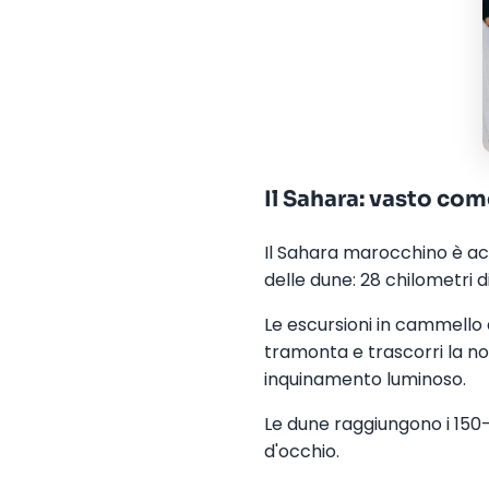
Il Sahara: vasto co
Il Sahara marocchino è acc
delle dune: 28 chilometri d
Le escursioni in cammello a
tramonta e trascorri la n
inquinamento luminoso.
Le dune raggiungono i 150-1
d'occhio.