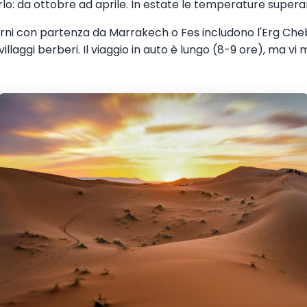
rlo: da ottobre ad aprile. In estate le temperature superan
giorni con partenza da Marrakech o Fes includono l'Erg Ch
i villaggi berberi. Il viaggio in auto è lungo (8-9 ore), ma vi