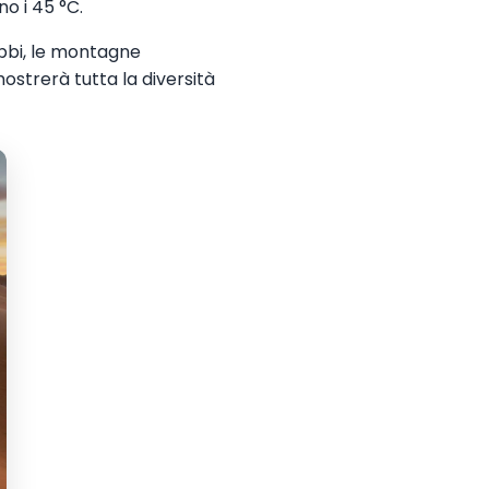
o i 45 °C.
ebbi, le montagne
 mostrerà tutta la diversità