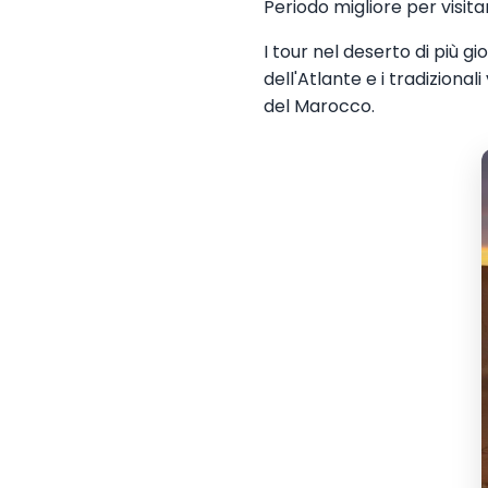
Periodo migliore per visita
I tour nel deserto di più 
dell'Atlante e i tradizional
del Marocco.