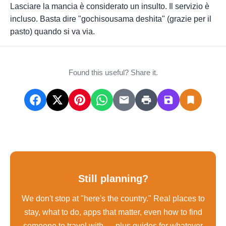
Lasciare la mancia è considerato un insulto. Il servizio è
incluso. Basta dire "gochisousama deshita" (grazie per il
pasto) quando si va via.
Found this useful? Share it.
Still planning?
We don't stop at "here's the country." Real places to
stay, what to do, apps that matter, even how to find
someone to travel with — plus guides for whatever