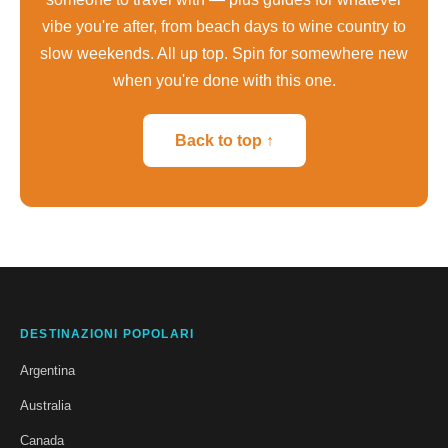
vibe you're after, from beach days to wine country to
slow weekends. All up top. Spin for somewhere new
when you're done with this one.
Back to top ↑
DESTINAZIONI POPOLARI
Argentina
Australia
Canada