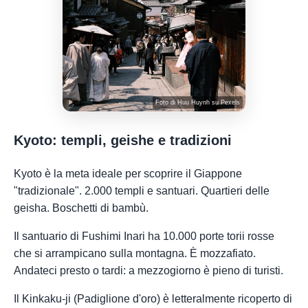
Foto di
Huu Huynh
su
Pexels
Kyoto: templi, geishe e tradizioni
Kyoto è la meta ideale per scoprire il Giappone
"tradizionale". 2.000 templi e santuari. Quartieri delle
geisha. Boschetti di bambù.
Il santuario di Fushimi Inari ha 10.000 porte torii rosse
che si arrampicano sulla montagna. È mozzafiato.
Andateci presto o tardi: a mezzogiorno è pieno di turisti.
Il Kinkaku-ji (Padiglione d'oro) è letteralmente ricoperto di