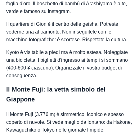
foglia d'oro. Il boschetto di bambù di Arashiyama è alto,
verde e famoso su Instagram.
Il quartiere di Gion è il centro delle geisha. Potreste
vederne una al tramonto. Non inseguitele con le
macchine fotografiche: è scortese. Rispettate la cultura.
Kyoto è visitabile a piedi ma è molto estesa. Noleggiate
una bicicletta. I biglietti d'ingresso ai templi si sommano
(400-600 ¥ ciascuno). Organizzate il vostro budget di
conseguenza.
Il Monte Fuji: la vetta simbolo del
Giappone
Il Monte Fuji (3.776 m) è simmetrico, iconico e spesso
coperto di nuvole. Si vede meglio da lontano: da Hakone,
Kawaguchiko o Tokyo nelle giornate limpide.