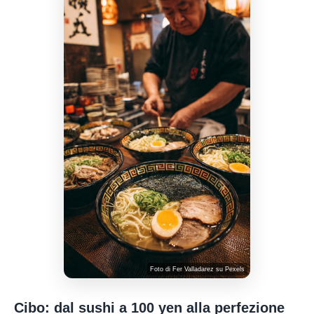
Foto di
Fer Valladarez
su
Pexels
Cibo: dal sushi a 100 yen alla perfezione