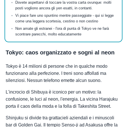
Dovete aspettarvi di toccare la vostra carta ovunque: molti
posti vogliono ancora gli yen esatti, in contanti.
Vi piace fare uno spuntino mentre passeggiate - qui si legge
come una leggera scortesia, cestino o non cestino
Non amate gli estranei - l'ora di punta di Tokyo ve ne farà
scontrare parecchi, molto educatamente
Tokyo: caos organizzato e sogni al neon
Tokyo è 14 milioni di persone che in qualche modo
funzionano alla perfezione. I treni sono affollati ma
silenziosi. Nessun telefono emette alcun suono.
L'incrocio di Shibuya è iconico per un motivo: la
confusione, le luci al neon, l'energia. La vicina Harajuku
porta il caos della moda e la folla di Takeshita Street.
Shinjuku si divide tra grattacieli aziendali e i minuscoli
bar di Golden Gai. Il tempio Senso-ji ad Asakusa offre la