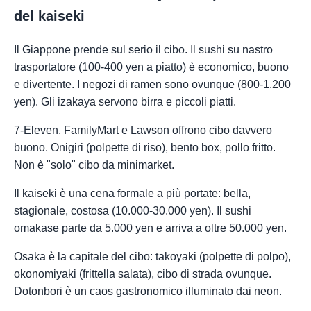
del kaiseki
Il Giappone prende sul serio il cibo. Il sushi su nastro
trasportatore (100-400 yen a piatto) è economico, buono
e divertente. I negozi di ramen sono ovunque (800-1.200
yen). Gli izakaya servono birra e piccoli piatti.
7-Eleven, FamilyMart e Lawson offrono cibo davvero
buono. Onigiri (polpette di riso), bento box, pollo fritto.
Non è "solo" cibo da minimarket.
Il kaiseki è una cena formale a più portate: bella,
stagionale, costosa (10.000-30.000 yen). Il sushi
omakase parte da 5.000 yen e arriva a oltre 50.000 yen.
Osaka è la capitale del cibo: takoyaki (polpette di polpo),
okonomiyaki (frittella salata), cibo di strada ovunque.
Dotonbori è un caos gastronomico illuminato dai neon.