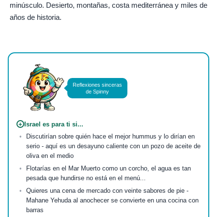
minúsculo. Desierto, montañas, costa mediterránea y miles de
años de historia.
Foto de
Yasir Gürbüz
en
Pexels
Reflexiones sinceras
de Spinny
+
Israel es para ti si...
Discutirían sobre quién hace el mejor hummus y lo dirían en
serio - aquí es un desayuno caliente con un pozo de aceite de
oliva en el medio
Flotarías en el Mar Muerto como un corcho, el agua es tan
pesada que hundirse no está en el menú...
Quieres una cena de mercado con veinte sabores de pie -
Mahane Yehuda al anochecer se convierte en una cocina con
barras