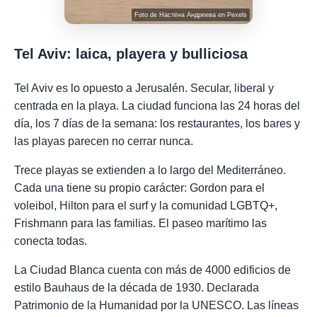
Foto de
Настёна Андреева
en
Pexels
Tel Aviv: laica, playera y bulliciosa
Tel Aviv es lo opuesto a Jerusalén. Secular, liberal y
centrada en la playa. La ciudad funciona las 24 horas del
día, los 7 días de la semana: los restaurantes, los bares y
las playas parecen no cerrar nunca.
Trece playas se extienden a lo largo del Mediterráneo.
Cada una tiene su propio carácter: Gordon para el
voleibol, Hilton para el surf y la comunidad LGBTQ+,
Frishmann para las familias. El paseo marítimo las
conecta todas.
La Ciudad Blanca cuenta con más de 4000 edificios de
estilo Bauhaus de la década de 1930. Declarada
Patrimonio de la Humanidad por la UNESCO. Las líneas