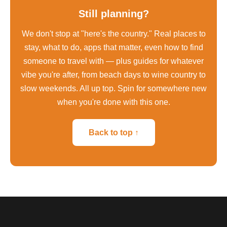
Still planning?
We don't stop at "here's the country." Real places to
stay, what to do, apps that matter, even how to find
someone to travel with — plus guides for whatever
vibe you're after, from beach days to wine country to
slow weekends. All up top. Spin for somewhere new
when you're done with this one.
Back to top ↑