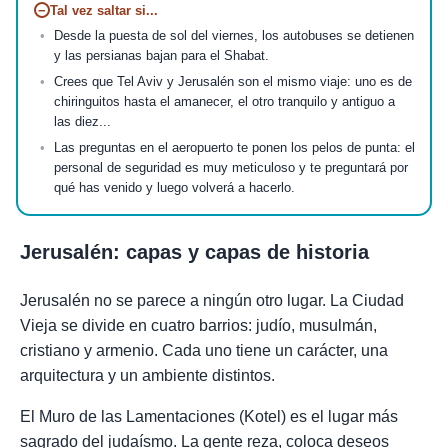
−
Tal vez saltar si...
Desde la puesta de sol del viernes, los autobuses se detienen
y las persianas bajan para el Shabat.
Crees que Tel Aviv y Jerusalén son el mismo viaje: uno es de
chiringuitos hasta el amanecer, el otro tranquilo y antiguo a
las diez...
Las preguntas en el aeropuerto te ponen los pelos de punta: el
personal de seguridad es muy meticuloso y te preguntará por
qué has venido y luego volverá a hacerlo.
Jerusalén: capas y capas de historia
Jerusalén no se parece a ningún otro lugar. La Ciudad
Vieja se divide en cuatro barrios: judío, musulmán,
cristiano y armenio. Cada uno tiene un carácter, una
arquitectura y un ambiente distintos.
El Muro de las Lamentaciones (Kotel) es el lugar más
sagrado del judaísmo. La gente reza, coloca deseos