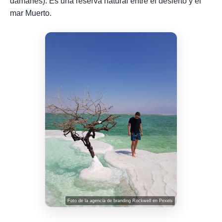
damanes). Es una reserva natural entre el desierto y el
mar Muerto.
Foto de
la agencia de branding Rockwell
en
Pexels