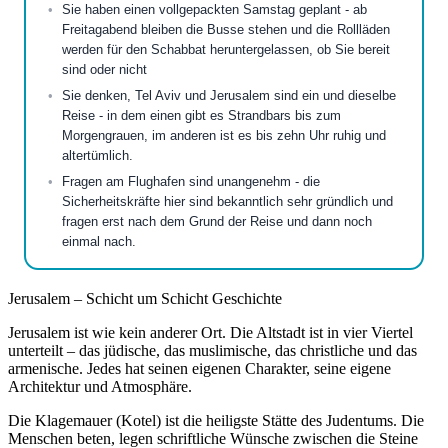
Sie haben einen vollgepackten Samstag geplant - ab
Freitagabend bleiben die Busse stehen und die Rollläden
werden für den Schabbat heruntergelassen, ob Sie bereit
sind oder nicht
Sie denken, Tel Aviv und Jerusalem sind ein und dieselbe
Reise - in dem einen gibt es Strandbars bis zum
Morgengrauen, im anderen ist es bis zehn Uhr ruhig und
altertümlich.
Fragen am Flughafen sind unangenehm - die
Sicherheitskräfte hier sind bekanntlich sehr gründlich und
fragen erst nach dem Grund der Reise und dann noch
einmal nach.
Jerusalem – Schicht um Schicht Geschichte
Jerusalem ist wie kein anderer Ort. Die Altstadt ist in vier Viertel
unterteilt – das jüdische, das muslimische, das christliche und das
armenische. Jedes hat seinen eigenen Charakter, seine eigene
Architektur und Atmosphäre.
Die Klagemauer (Kotel) ist die heiligste Stätte des Judentums. Die
Menschen beten, legen schriftliche Wünsche zwischen die Steine