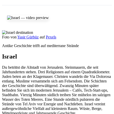
Foto von
Yasir Gürbüz
auf
Pexels
Antike Geschichte trifft auf mediterrane Strände
Israel
Du betrittst die Altstadt von Jerusalem. Steinmauern, die seit
Jahrhunderten stehen. Drei Religionen auf einem Quadratkilometer.
Juden beten an der Klagemauer. Christen wandeln die Via Dolorosa
entlang. Muslime versammeln sich am Felsendom. Die Schichten
der Geschichte sind überwältigend. Zwanzig Minuten später
befinden Sie sich im modernen Jerusalem – Cafés, Tech-Start-ups,
Stadtbahn. Vierzig Minuten südlich treiben Sie mühelos im salzigen
Wasser des Toten Meeres. Eine Stunde nördlich pulsieren die
Strände von Tel Aviv vor Energie und Nachtleben. Israel vereint
außergewöhnliche Vielfalt auf kleinstem Raum. Wüste, Berge,
Mittelmeerküste und Jahrtausende Geschichte.