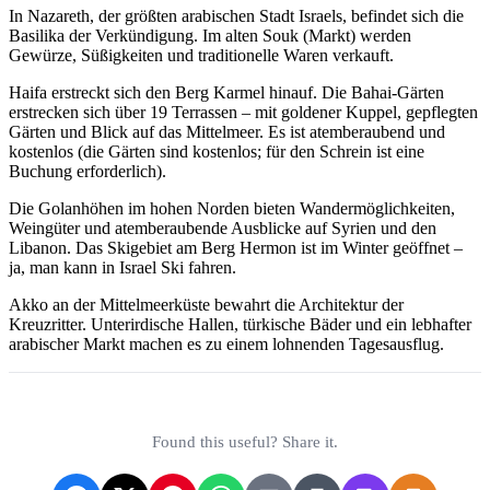
In Nazareth, der größten arabischen Stadt Israels, befindet sich die
Basilika der Verkündigung. Im alten Souk (Markt) werden
Gewürze, Süßigkeiten und traditionelle Waren verkauft.
Haifa erstreckt sich den Berg Karmel hinauf. Die Bahai-Gärten
erstrecken sich über 19 Terrassen – mit goldener Kuppel, gepflegten
Gärten und Blick auf das Mittelmeer. Es ist atemberaubend und
kostenlos (die Gärten sind kostenlos; für den Schrein ist eine
Buchung erforderlich).
Die Golanhöhen im hohen Norden bieten Wandermöglichkeiten,
Weingüter und atemberaubende Ausblicke auf Syrien und den
Libanon. Das Skigebiet am Berg Hermon ist im Winter geöffnet –
ja, man kann in Israel Ski fahren.
Akko an der Mittelmeerküste bewahrt die Architektur der
Kreuzritter. Unterirdische Hallen, türkische Bäder und ein lebhafter
arabischer Markt machen es zu einem lohnenden Tagesausflug.
Found this useful? Share it.