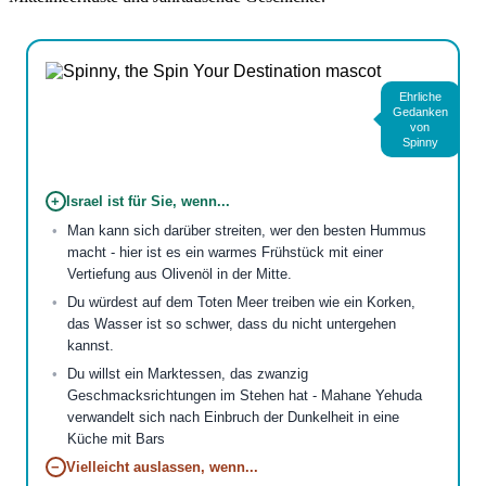
Ehrliche
Gedanken
von
Spinny
+
Israel ist für Sie, wenn...
Man kann sich darüber streiten, wer den besten Hummus
macht - hier ist es ein warmes Frühstück mit einer
Vertiefung aus Olivenöl in der Mitte.
Du würdest auf dem Toten Meer treiben wie ein Korken,
das Wasser ist so schwer, dass du nicht untergehen
kannst.
Du willst ein Marktessen, das zwanzig
Geschmacksrichtungen im Stehen hat - Mahane Yehuda
verwandelt sich nach Einbruch der Dunkelheit in eine
Küche mit Bars
−
Vielleicht auslassen, wenn...