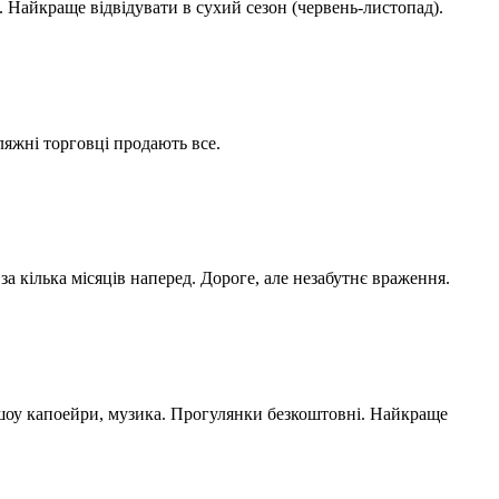
. Найкраще відвідувати в сухий сезон (червень-листопад).
ляжні торговці продають все.
а кілька місяців наперед. Дороге, але незабутнє враження.
 шоу капоейри, музика. Прогулянки безкоштовні. Найкраще