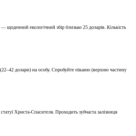
 — щоденний екологічний збір близько 25 доларів. Кількість
 (22–42 долари) на особу. Спробуйте піканю (верхню частину
 статуї Христа-Спасителя. Проходить зубчаста залізниця