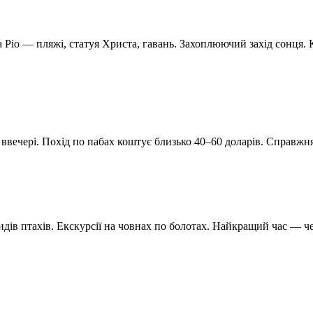
Ріо — пляжі, статуя Христа, гавань. Захоплюючий захід сонця. 
 ввечері. Похід по пабах коштує близько 40–60 доларів. Справжня
ів птахів. Екскурсії на човнах по болотах. Найкращий час — чер