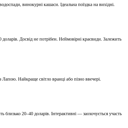
водоспади, винокурні кашаси. Ідеальна поїздка на вихідні.
 доларів. Досвід не потрібен. Неймовірні краєвиди. Залежить
з Лапою. Найкраще світло вранці або пізно ввечері.
ь близько 20–40 доларів. Інтерактивні — заохочується участь