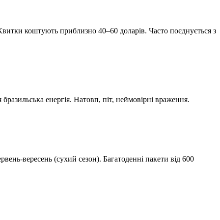
Квитки коштують приблизно 40–60 доларів. Часто поєднується з
 бразильська енергія. Натовп, піт, неймовірні враження.
вень-вересень (сухий сезон). Багатоденні пакети від 600