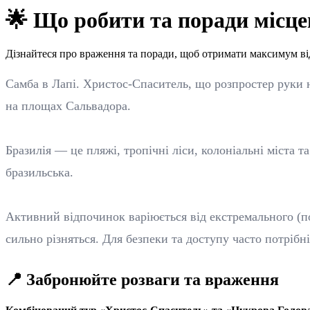
🌟 Що робити та поради місце
Дізнайтеся про враження та поради, щоб отримати максимум ві
Самба в Лапі. Христос-Спаситель, що розпростер руки н
на площах Сальвадора.
Бразилія — це пляжі, тропічні ліси, колоніальні міста 
бразильська.
Активний відпочинок варіюється від екстремального (по
сильно різняться. Для безпеки та доступу часто потрібн
📍 Забронюйте розваги та враження