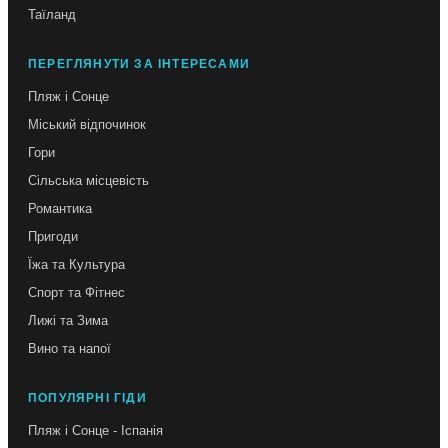
Таїланд
ПЕРЕГЛЯНУТИ ЗА ІНТЕРЕСАМИ
Пляж і Сонце
Міський відпочинок
Гори
Сільська місцевість
Романтика
Пригоди
Їжа та Культура
Спорт та Фітнес
Лижі та Зима
Вино та напої
ПОПУЛЯРНІ ГІДИ
Пляж і Сонце - Іспанія