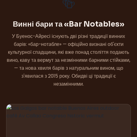
🍻
Винні бари та «Bar Notables»
У Буенос-Айресі існують дві різні традиції винних
барів: «бар-нотабле» — офіційно визнані об'єкти
культурної спадщини, які вже понад століття подають
вино, каву та вермут за незмінними барними стійками,
— та нова хвиля барів з натуральним вином, що
з'явилася з 2015 року. Обидві ці традиції є
незамінними.