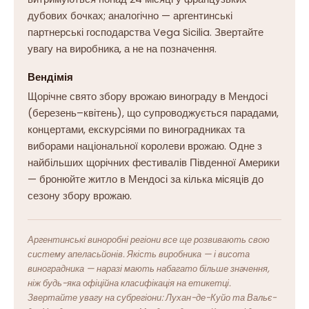
дубових бочках; аналогічно — аргентинські
партнерські господарства Vega Sicilia. Звертайте
увагу на виробника, а не на позначення.
Вендімія
Щорічне свято збору врожаю винограду в Мендосі
(березень–квітень), що супроводжується парадами,
концертами, екскурсіями по виноградниках та
виборами національної королеви врожаю. Одне з
найбільших щорічних фестивалів Південної Америки
— бронюйте житло в Мендосі за кілька місяців до
сезону збору врожаю.
Аргентинські виноробні регіони все ще розвивають свою
систему апеласьйонів. Якість виробника — і висота
виноградника — наразі мають набагато більше значення,
ніж будь-яка офіційна класифікація на етикетці.
Звертайте увагу на субрегіони: Лухан-де-Куйо та Вальє-