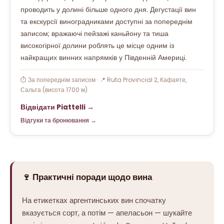
проводить у долині більше одного дня. Дегустації вин
та екскурсії виноградниками доступні за попереднім
записом; вражаючі пейзажі каньйону та тиша
високогірної долини роблять це місце одним із
найкращих винних напрямків у Південній Америці.
⏱ За попереднім записом · 📍 Ruta Provincial 2, Кафаяте,
Сальта (висота 1700 м)
Відвідати Piattelli →
Відгуки та бронювання →
🍷 Практичні поради щодо вина
На етикетках аргентинських вин спочатку
вказується сорт, а потім — апеласьон — шукайте