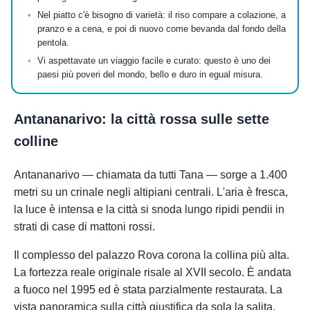
Nel piatto c'è bisogno di varietà: il riso compare a colazione, a
pranzo e a cena, e poi di nuovo come bevanda dal fondo della
pentola.
Vi aspettavate un viaggio facile e curato: questo è uno dei
paesi più poveri del mondo, bello e duro in egual misura.
Antananarivo: la città rossa sulle sette
colline
Antananarivo — chiamata da tutti Tana — sorge a 1.400
metri su un crinale negli altipiani centrali. L'aria è fresca,
la luce è intensa e la città si snoda lungo ripidi pendii in
strati di case di mattoni rossi.
Il complesso del palazzo Rova corona la collina più alta.
La fortezza reale originale risale al XVII secolo. È andata
a fuoco nel 1995 ed è stata parzialmente restaurata. La
vista panoramica sulla città giustifica da sola la salita.