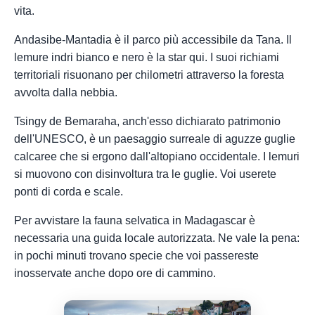
vita.
Andasibe-Mantadia è il parco più accessibile da Tana. Il
lemure indri bianco e nero è la star qui. I suoi richiami
territoriali risuonano per chilometri attraverso la foresta
avvolta dalla nebbia.
Tsingy de Bemaraha, anch'esso dichiarato patrimonio
dell'UNESCO, è un paesaggio surreale di aguzze guglie
calcaree che si ergono dall'altopiano occidentale. I lemuri
si muovono con disinvoltura tra le guglie. Voi userete
ponti di corda e scale.
Per avvistare la fauna selvatica in Madagascar è
necessaria una guida locale autorizzata. Ne vale la pena:
in pochi minuti trovano specie che voi passereste
inosservate anche dopo ore di cammino.