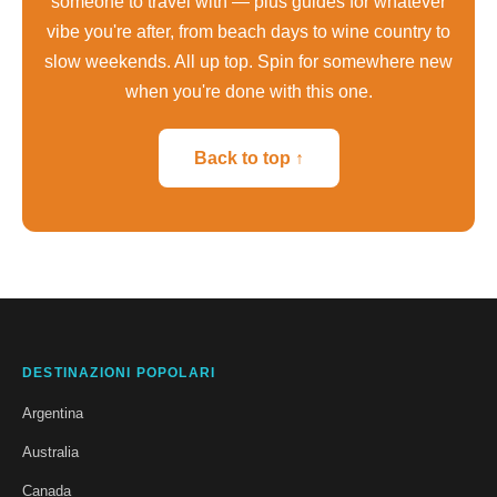
someone to travel with — plus guides for whatever
vibe you're after, from beach days to wine country to
slow weekends. All up top. Spin for somewhere new
when you're done with this one.
Back to top ↑
DESTINAZIONI POPOLARI
Argentina
Australia
Canada