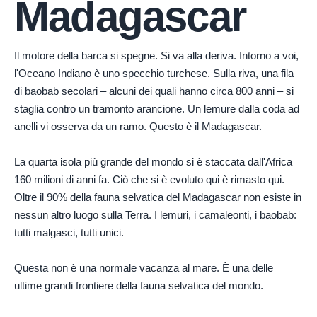
Madagascar
Il motore della barca si spegne. Si va alla deriva. Intorno a voi,
l'Oceano Indiano è uno specchio turchese. Sulla riva, una fila
di baobab secolari – alcuni dei quali hanno circa 800 anni – si
staglia contro un tramonto arancione. Un lemure dalla coda ad
anelli vi osserva da un ramo. Questo è il Madagascar.
La quarta isola più grande del mondo si è staccata dall'Africa
160 milioni di anni fa. Ciò che si è evoluto qui è rimasto qui.
Oltre il 90% della fauna selvatica del Madagascar non esiste in
nessun altro luogo sulla Terra. I lemuri, i camaleonti, i baobab:
tutti malgasci, tutti unici.
Questa non è una normale vacanza al mare. È una delle
ultime grandi frontiere della fauna selvatica del mondo.
Foto di
Chen EdisoN
su
Pexels