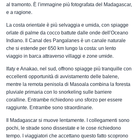
al tramonto. È l'immagine più fotografata del Madagascar,
e a ragione.
La costa orientale è più selvaggia e umida, con spiagge
orlate di palme da cocco battute dalle onde dell'Oceano
Indiano. Il Canal des Pangalanes è un canale naturale
che si estende per 650 km lungo la costa: un lento
viaggio in barca attraverso villaggi e zone umide.
Ifaty e Anakao, nel sud, offrono spiagge più tranquille con
eccellenti opportunità di avvistamento delle balene,
mentre la remota penisola di Masoala combina la foresta
pluviale primaria con lo snorkeling sulle barriere
coralline. Entrambe richiedono uno sforzo per essere
raggiunte. Entrambe sono straordinarie.
Il Madagascar si muove lentamente. I collegamenti sono
pochi, le strade sono dissestate e le cose richiedono
tempo. I viaggiatori che accettano questo fatto scoprono