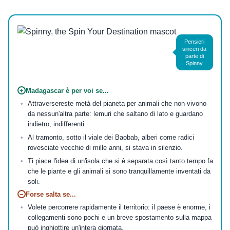
Pensieri
sinceri da
parte di
Spinny
+
Madagascar è per voi se...
Attraversereste metà del pianeta per animali che non vivono
da nessun'altra parte: lemuri che saltano di lato e guardano
indietro, indifferenti.
Al tramonto, sotto il viale dei Baobab, alberi come radici
rovesciate vecchie di mille anni, si stava in silenzio.
Ti piace l'idea di un'isola che si è separata così tanto tempo fa
che le piante e gli animali si sono tranquillamente inventati da
soli.
−
Forse salta se...
Volete percorrere rapidamente il territorio: il paese è enorme, i
collegamenti sono pochi e un breve spostamento sulla mappa
può inghiottire un'intera giornata.