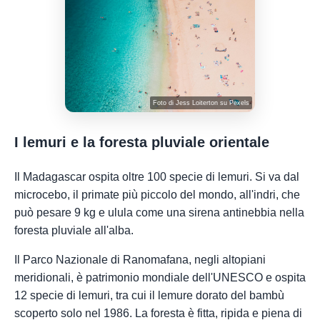
Foto di
Jess Loiterton
su
Pexels
I lemuri e la foresta pluviale orientale
Il Madagascar ospita oltre 100 specie di lemuri. Si va dal
microcebo, il primate più piccolo del mondo, all'indri, che
può pesare 9 kg e ulula come una sirena antinebbia nella
foresta pluviale all'alba.
Il Parco Nazionale di Ranomafana, negli altopiani
meridionali, è patrimonio mondiale dell'UNESCO e ospita
12 specie di lemuri, tra cui il lemure dorato del bambù
scoperto solo nel 1986. La foresta è fitta, ripida e piena di