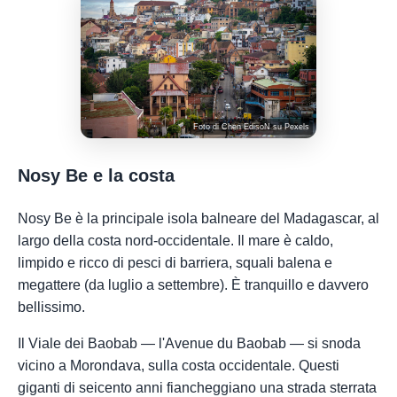
Foto di
Chen EdisoN
su
Pexels
Nosy Be e la costa
Nosy Be è la principale isola balneare del Madagascar, al
largo della costa nord-occidentale. Il mare è caldo,
limpido e ricco di pesci di barriera, squali balena e
megattere (da luglio a settembre). È tranquillo e davvero
bellissimo.
Il Viale dei Baobab — l'Avenue du Baobab — si snoda
vicino a Morondava, sulla costa occidentale. Questi
giganti di seicento anni fiancheggiano una strada sterrata