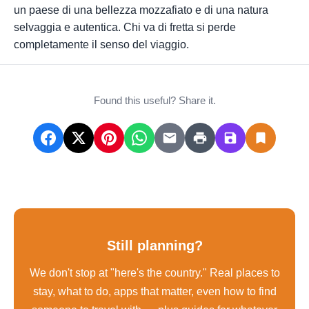
un paese di una bellezza mozzafiato e di una natura
selvaggia e autentica. Chi va di fretta si perde
completamente il senso del viaggio.
Found this useful? Share it.
Still planning?
We don't stop at "here's the country." Real places to
stay, what to do, apps that matter, even how to find