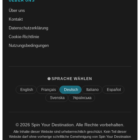
UEBER UNS
Über uns
Kontakt
Datenschutzerklärung
Cookie-Richtlinie
Nutzungsbedingungen
🌐 SPRACHE WÄHLEN
English
Français
Deutsch
Italiano
Español
Svenska
Українська
© 2026 Spin Your Destination. Alle Rechte vorbehalten.
Alle Inhalte dieser Website sind urheberrechtlich geschützt. Kein Teil dieser
Website darf ohne vorherige schriftliche Genehmigung von Spin Your Destination