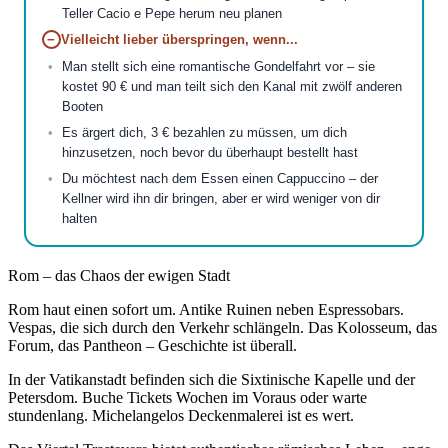
Teller Cacio e Pepe herum neu planen
−
Vielleicht lieber überspringen, wenn...
Man stellt sich eine romantische Gondelfahrt vor – sie
kostet 90 € und man teilt sich den Kanal mit zwölf anderen
Booten
Es ärgert dich, 3 € bezahlen zu müssen, um dich
hinzusetzen, noch bevor du überhaupt bestellt hast
Du möchtest nach dem Essen einen Cappuccino – der
Kellner wird ihn dir bringen, aber er wird weniger von dir
halten
Rom – das Chaos der ewigen Stadt
Rom haut einen sofort um. Antike Ruinen neben Espressobars.
Vespas, die sich durch den Verkehr schlängeln. Das Kolosseum, das
Forum, das Pantheon – Geschichte ist überall.
In der Vatikanstadt befinden sich die Sixtinische Kapelle und der
Petersdom. Buche Tickets Wochen im Voraus oder warte
stundenlang. Michelangelos Deckenmalerei ist es wert.