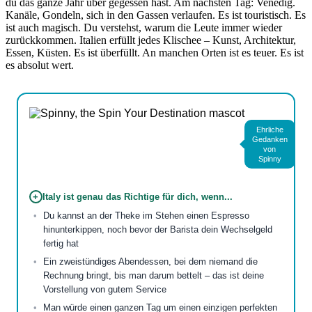
du das ganze Jahr über gegessen hast. Am nächsten Tag: Venedig.
Kanäle, Gondeln, sich in den Gassen verlaufen. Es ist touristisch. Es
ist auch magisch. Du verstehst, warum die Leute immer wieder
zurückkommen. Italien erfüllt jedes Klischee – Kunst, Architektur,
Essen, Küsten. Es ist überfüllt. An manchen Orten ist es teuer. Es ist
es absolut wert.
Ehrliche
Gedanken
von
Spinny
+
Italy ist genau das Richtige für dich, wenn...
Du kannst an der Theke im Stehen einen Espresso
hinunterkippen, noch bevor der Barista dein Wechselgeld
fertig hat
Ein zweistündiges Abendessen, bei dem niemand die
Rechnung bringt, bis man darum bettelt – das ist deine
Vorstellung von gutem Service
Man würde einen ganzen Tag um einen einzigen perfekten