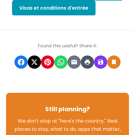
Visas et conditions d'entrée
Found this useful? Share it.
Still planning?
We don't stop at "here's the country." Real
places to stay, what to do, apps that matter,