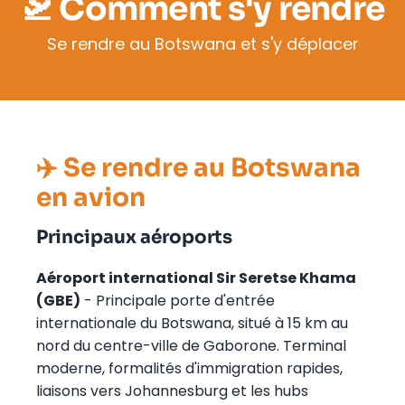
🛫 Comment s'y rendre
Se rendre au Botswana et s'y déplacer
✈️ Se rendre au Botswana
en avion
Principaux aéroports
Aéroport international Sir Seretse Khama
(GBE)
- Principale porte d'entrée
internationale du Botswana, situé à 15 km au
nord du centre-ville de Gaborone. Terminal
moderne, formalités d'immigration rapides,
liaisons vers Johannesburg et les hubs