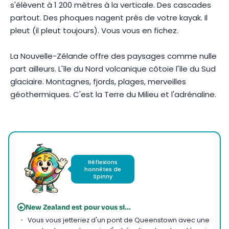
s'élèvent à 1 200 mètres à la verticale. Des cascades
partout. Des phoques nagent près de votre kayak. Il
pleut (il pleut toujours). Vous vous en fichez.
La Nouvelle-Zélande offre des paysages comme nulle
part ailleurs. L'île du Nord volcanique côtoie l'île du Sud
glaciaire. Montagnes, fjords, plages, merveilles
géothermiques. C'est la Terre du Milieu et l'adrénaline.
Photo de
Ketan Kumawat
sur
Pexels
Réflexions
honnêtes de
Spinny
+
New Zealand est pour vous si...
Vous vous jetteriez d'un pont de Queenstown avec une