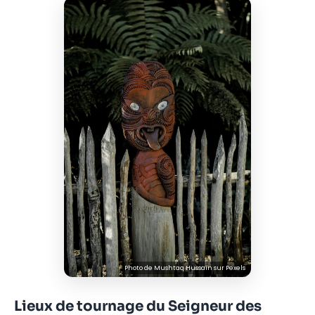
Photo de
Mushtaq Hussain
sur
Pexels
Lieux de tournage du Seigneur des