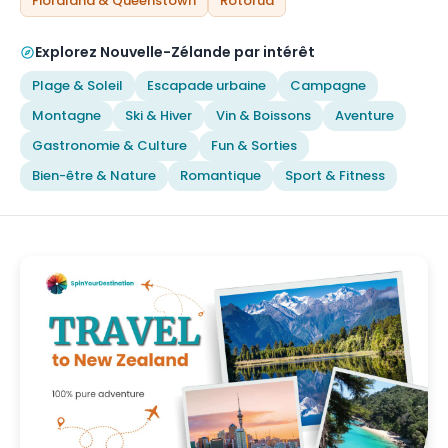
Fiordland & Queenstown
Rotorua
Explorez Nouvelle-Zélande par intérêt
Plage & Soleil
Escapade urbaine
Campagne
Montagne
Ski & Hiver
Vin & Boissons
Aventure
Gastronomie & Culture
Fun & Sorties
Bien-être & Nature
Romantique
Sport & Fitness