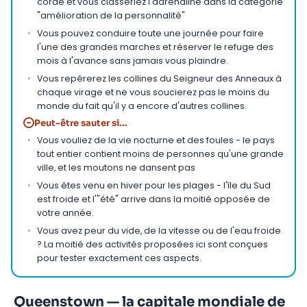
corde et vous classeriez l'adrénaline dans la catégorie
"amélioration de la personnalité"
Vous pouvez conduire toute une journée pour faire
l'une des grandes marches et réserver le refuge des
mois à l'avance sans jamais vous plaindre.
Vous repérerez les collines du Seigneur des Anneaux à
chaque virage et ne vous soucierez pas le moins du
monde du fait qu'il y a encore d'autres collines.
−
Peut-être sauter si...
Vous vouliez de la vie nocturne et des foules - le pays
tout entier contient moins de personnes qu'une grande
ville, et les moutons ne dansent pas
Vous êtes venu en hiver pour les plages - l'île du Sud
est froide et l'"été" arrive dans la moitié opposée de
votre année.
Vous avez peur du vide, de la vitesse ou de l'eau froide
? La moitié des activités proposées ici sont conçues
pour tester exactement ces aspects.
Queenstown — la capitale mondiale de