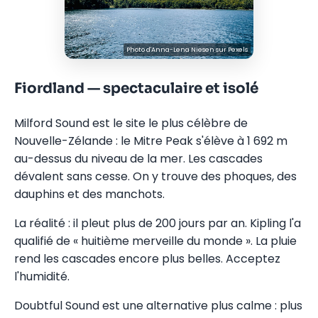
Photo d'
Anna-Lena Niesen
sur
Pexels
Fiordland — spectaculaire et isolé
Milford Sound est le site le plus célèbre de
Nouvelle-Zélande : le Mitre Peak s'élève à 1 692 m
au-dessus du niveau de la mer. Les cascades
dévalent sans cesse. On y trouve des phoques, des
dauphins et des manchots.
La réalité : il pleut plus de 200 jours par an. Kipling l'a
qualifié de « huitième merveille du monde ». La pluie
rend les cascades encore plus belles. Acceptez
l'humidité.
Doubtful Sound est une alternative plus calme : plus