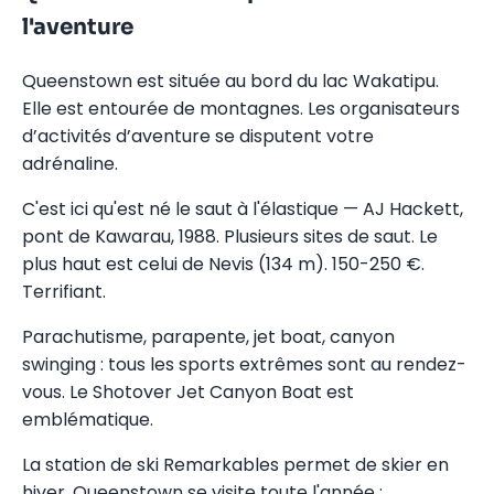
l'aventure
Queenstown est située au bord du lac Wakatipu.
Elle est entourée de montagnes. Les organisateurs
d’activités d’aventure se disputent votre
adrénaline.
C'est ici qu'est né le saut à l'élastique — AJ Hackett,
pont de Kawarau, 1988. Plusieurs sites de saut. Le
plus haut est celui de Nevis (134 m). 150-250 €.
Terrifiant.
Parachutisme, parapente, jet boat, canyon
swinging : tous les sports extrêmes sont au rendez-
vous. Le Shotover Jet Canyon Boat est
emblématique.
La station de ski Remarkables permet de skier en
hiver. Queenstown se visite toute l'année :