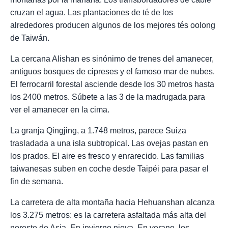
cruzan el agua. Las plantaciones de té de los
alrededores producen algunos de los mejores tés oolong
de Taiwán.
La cercana Alishan es sinónimo de trenes del amanecer,
antiguos bosques de cipreses y el famoso mar de nubes.
El ferrocarril forestal asciende desde los 30 metros hasta
los 2400 metros. Súbete a las 3 de la madrugada para
ver el amanecer en la cima.
La granja Qingjing, a 1.748 metros, parece Suiza
trasladada a una isla subtropical. Las ovejas pastan en
los prados. El aire es fresco y enrarecido. Las familias
taiwanesas suben en coche desde Taipéi para pasar el
fin de semana.
La carretera de alta montaña hacia Hehuanshan alcanza
los 3.275 metros: es la carretera asfaltada más alta del
noreste de Asia. En invierno nieva. En verano, los