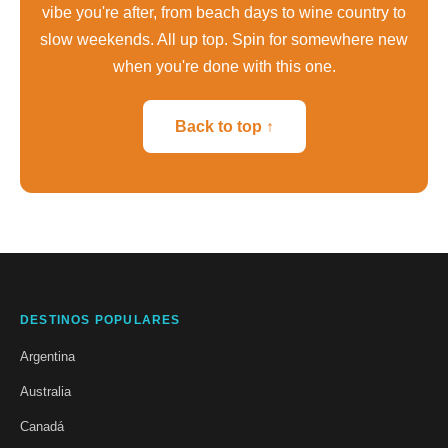
vibe you're after, from beach days to wine country to
slow weekends. All up top. Spin for somewhere new
when you're done with this one.
Back to top ↑
DESTINOS POPULARES
Argentina
Australia
Canadá