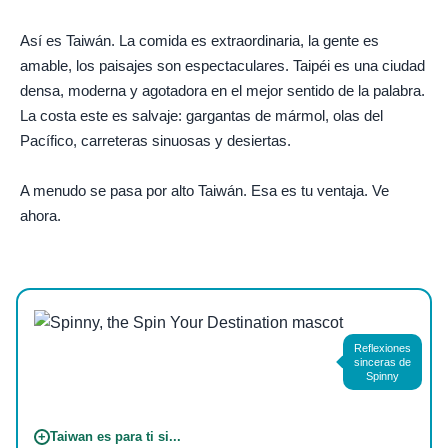
Así es Taiwán. La comida es extraordinaria, la gente es
amable, los paisajes son espectaculares. Taipéi es una ciudad
densa, moderna y agotadora en el mejor sentido de la palabra.
La costa este es salvaje: gargantas de mármol, olas del
Pacífico, carreteras sinuosas y desiertas.
A menudo se pasa por alto Taiwán. Esa es tu ventaja. Ve
ahora.
Foto de
Jimmy Liao
en
Pexels
Reflexiones
sinceras de
Spinny
+
Taiwan es para ti si...