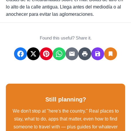
lo alto de la calle antigua. Llega antes del mediodía o al
anochecer para evitar las aglomeraciones.
Found this useful? Share it.
Still planning?
We don't stop at "here's the country." Real places to
stay, what to do, apps that matter, even how to find
someone to travel with — plus guides for whatever