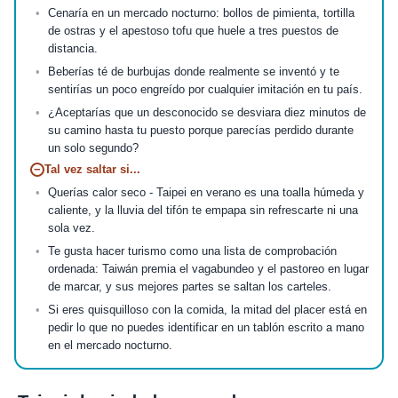
Cenaría en un mercado nocturno: bollos de pimienta, tortilla
de ostras y el apestoso tofu que huele a tres puestos de
distancia.
Beberías té de burbujas donde realmente se inventó y te
sentirías un poco engreído por cualquier imitación en tu país.
¿Aceptarías que un desconocido se desviara diez minutos de
su camino hasta tu puesto porque parecías perdido durante
un solo segundo?
−
Tal vez saltar si...
Querías calor seco - Taipei en verano es una toalla húmeda y
caliente, y la lluvia del tifón te empapa sin refrescarte ni una
sola vez.
Te gusta hacer turismo como una lista de comprobación
ordenada: Taiwán premia el vagabundeo y el pastoreo en lugar
de marcar, y sus mejores partes se saltan los carteles.
Si eres quisquilloso con la comida, la mitad del placer está en
pedir lo que no puedes identificar en un tablón escrito a mano
en el mercado nocturno.