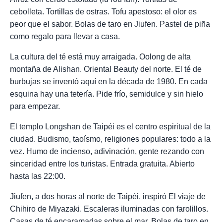
cebolleta. Tortillas de ostras. Tofu apestoso: el olor es
peor que el sabor. Bolas de taro en Jiufen. Pastel de piña
como regalo para llevar a casa.
La cultura del té está muy arraigada. Oolong de alta
montaña de Alishan. Oriental Beauty del norte. El té de
burbujas se inventó aquí en la década de 1980. En cada
esquina hay una tetería. Pide frío, semidulce y sin hielo
para empezar.
El templo Longshan de Taipéi es el centro espiritual de la
ciudad. Budismo, taoísmo, religiones populares: todo a la
vez. Humo de incienso, adivinación, gente rezando con
sinceridad entre los turistas. Entrada gratuita. Abierto
hasta las 22:00.
Jiufen, a dos horas al norte de Taipéi, inspiró El viaje de
Chihiro de Miyazaki. Escaleras iluminadas con farolillos.
Casas de té encaramadas sobre el mar. Bolas de taro en