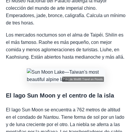
El Museo Nacional del Palacio alberga la mayor
colección del mundo de arte imperial chino.
Emperadores, jade, bronce, caligrafía. Calcula un mínimo
de tres horas.
Los mercados nocturnos son el alma de Taipéi. Shilin es
el más famoso. Raohe es más pequeño, con mejor
comida y menos aglomeraciones de turistas. Liuhe, en
Kaohsiung. Están abiertos hasta medianoche y más allá.
Foto de
Wei86 Travel
en
Pexels
El lago Sun Moon y el centro de la isla
El lago Sun Moon se encuentra a 762 metros de altitud
en el condado de Nantou. Tiene forma de sol por un lado
y de luna creciente por el otro. La niebla se aferra a las
montañas por la mañana. Los transbordadores de cable