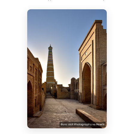
Фото:
AXP Photography
на
Pexels