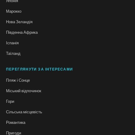
Японія
Марокко
Нова Зеландія
Південна Африка
Іспанія
Таїланд
ПЕРЕГЛЯНУТИ ЗА ІНТЕРЕСАМИ
Пляж і Сонце
Міський відпочинок
Гори
Сільська місцевість
Романтика
Пригоди