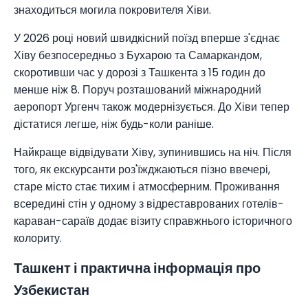
знаходиться могила покровителя Хіви.
У 2026 році новий швидкісний поїзд вперше з'єднає
Хіву безпосередньо з Бухарою та Самаркандом,
скоротивши час у дорозі з Ташкента з 15 годин до
менше ніж 8. Поруч розташований міжнародний
аеропорт Ургенч також модернізується. До Хіви тепер
дістатися легше, ніж будь-коли раніше.
Найкраще відвідувати Хіву, зупинившись на ніч. Після
того, як екскурсанти роз'їжджаються пізно ввечері,
старе місто стає тихим і атмосферним. Проживання
всередині стін у одному з відреставрованих готелів-
караван-сараїв додає візиту справжнього історичного
колориту.
Ташкент і практична інформація про
Узбекистан