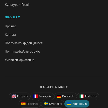
Культура - Греція
ПРО НАС
Про нас
Контакт
Політика конфіденційності
Політика файлів cookie
Умови використання
🌐 ОБЕРІТЬ МОВУ
English
Français
Deutsch
Italiano
Español
Svenska
Українська