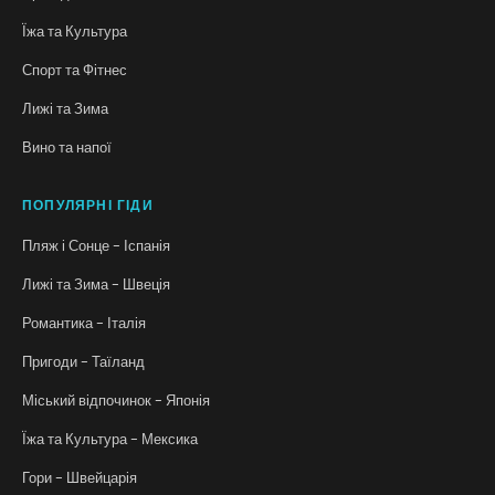
Їжа та Культура
Спорт та Фітнес
Лижі та Зима
Вино та напої
ПОПУЛЯРНІ ГІДИ
Пляж і Сонце - Іспанія
Лижі та Зима - Швеція
Романтика - Італія
Пригоди - Таїланд
Міський відпочинок - Японія
Їжа та Культура - Мексика
Гори - Швейцарія