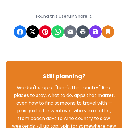
Found this useful? Share it.
Still planning?
We don't stop at "here's the country." Real
places to stay, what to do, apps that matter,
even how to find someone to travel with —
plus guides for whatever vibe you're after,
from beach days to wine country to slow
weekends. All up top. Spin for somewhere new