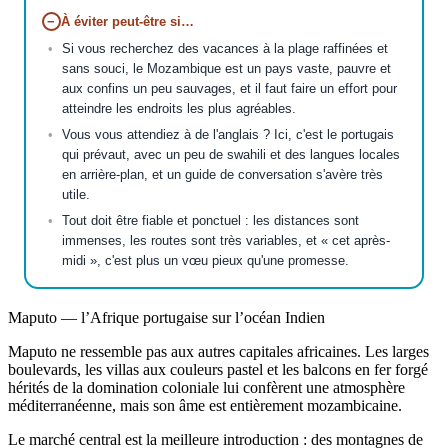
−
À éviter peut-être si…
Si vous recherchez des vacances à la plage raffinées et
sans souci, le Mozambique est un pays vaste, pauvre et
aux confins un peu sauvages, et il faut faire un effort pour
atteindre les endroits les plus agréables.
Vous vous attendiez à de l'anglais ? Ici, c'est le portugais
qui prévaut, avec un peu de swahili et des langues locales
en arrière-plan, et un guide de conversation s'avère très
utile.
Tout doit être fiable et ponctuel : les distances sont
immenses, les routes sont très variables, et « cet après-
midi », c'est plus un vœu pieux qu'une promesse.
Maputo — l’Afrique portugaise sur l’océan Indien
Maputo ne ressemble pas aux autres capitales africaines. Les larges
boulevards, les villas aux couleurs pastel et les balcons en fer forgé
hérités de la domination coloniale lui confèrent une atmosphère
méditerranéenne, mais son âme est entièrement mozambicaine.
Le marché central est la meilleure introduction : des montagnes de