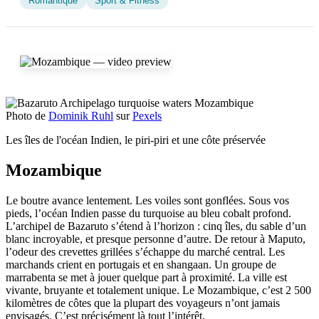
Romantique
Sport & Fitness
Photo de
Dominik Ruhl
sur
Pexels
Les îles de l'océan Indien, le piri-piri et une côte préservée
Mozambique
Le boutre avance lentement. Les voiles sont gonflées. Sous vos
pieds, l’océan Indien passe du turquoise au bleu cobalt profond.
L’archipel de Bazaruto s’étend à l’horizon : cinq îles, du sable d’un
blanc incroyable, et presque personne d’autre. De retour à Maputo,
l’odeur des crevettes grillées s’échappe du marché central. Les
marchands crient en portugais et en shangaan. Un groupe de
marrabenta se met à jouer quelque part à proximité. La ville est
vivante, bruyante et totalement unique. Le Mozambique, c’est 2 500
kilomètres de côtes que la plupart des voyageurs n’ont jamais
envisagés. C’est précisément là tout l’intérêt.