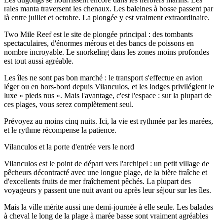
raies manta traversent les chenaux. Les baleines à bosse passent par
là entre juillet et octobre. La plongée y est vraiment extraordinaire.
Two Mile Reef est le site de plongée principal : des tombants
spectaculaires, d'énormes mérous et des bancs de poissons en
nombre incroyable. Le snorkeling dans les zones moins profondes
est tout aussi agréable.
Les îles ne sont pas bon marché : le transport s'effectue en avion
léger ou en hors-bord depuis Vilanculos, et les lodges privilégient le
luxe « pieds nus ». Mais l'avantage, c'est l'espace : sur la plupart de
ces plages, vous serez complètement seul.
Prévoyez au moins cinq nuits. Ici, la vie est rythmée par les marées,
et le rythme récompense la patience.
Vilanculos et la porte d'entrée vers le nord
Vilanculos est le point de départ vers l'archipel : un petit village de
pêcheurs décontracté avec une longue plage, de la bière fraîche et
d'excellents fruits de mer fraîchement pêchés. La plupart des
voyageurs y passent une nuit avant ou après leur séjour sur les îles.
Mais la ville mérite aussi une demi-journée à elle seule. Les balades
à cheval le long de la plage à marée basse sont vraiment agréables