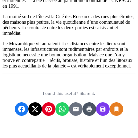
et indiennes — a été classée au patrimoine mondial de l’UNESCO
en 1991.
La moitié sud de l’île est la Cité des Roseaux : des rues plus étroites,
des maisons plus petites, la vie quotidienne d’une communauté de
pêcheurs. Le contraste entre les deux parties est saisissant et
immédiat.
Le Mozambique vit au ralenti. Les distances entre les lieux sont
immenses, les infrastructures sont rudimentaires par endroits et la
logistique nécessite une bonne organisation. Mais ce que l’on y
trouve en contrepartie – récifs, brousse, histoire et l’un des littoraux
les plus accueillants de la planète – est véritablement exceptionnel.
Found this useful? Share it.