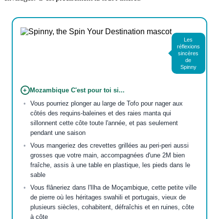
Les
réflexions
sincères
de
Spinny
+
Mozambique C'est pour toi si...
Vous pourriez plonger au large de Tofo pour nager aux
côtés des requins-baleines et des raies manta qui
sillonnent cette côte toute l'année, et pas seulement
pendant une saison
Vous mangeriez des crevettes grillées au peri-peri aussi
grosses que votre main, accompagnées d'une 2M bien
fraîche, assis à une table en plastique, les pieds dans le
sable
Vous flâneriez dans l'Ilha de Moçambique, cette petite ville
de pierre où les héritages swahili et portugais, vieux de
plusieurs siècles, cohabitent, défraîchis et en ruines, côte
à côte