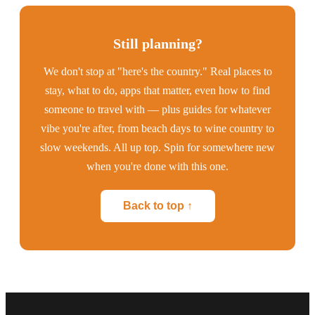
Still planning?
We don't stop at "here's the country." Real places to
stay, what to do, apps that matter, even how to find
someone to travel with — plus guides for whatever
vibe you're after, from beach days to wine country to
slow weekends. All up top. Spin for somewhere new
when you're done with this one.
Back to top ↑