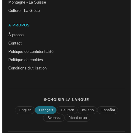
Montagne - La Suisse
Culture - La Grèce
A PROPOS
À propos
Contact
Politique de confidentialité
Politique de cookies
Conditions d'utilisation
🌐 CHOISIR LA LANGUE
English
Français
Deutsch
Italiano
Español
Svenska
Українська