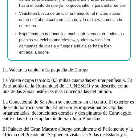
hasta el punto de que ya no queda sitio ni para estar de pie
Viniste en busca de un idioma tranquilo: el maltés suena
como el árabe escrito en italiano, y la radio va cambiando
entre tres
Esperabas unas tranquilas noches de verano: en todos los
pueblos se celebra una «festa», y «festa» significa
campanas de iglesia y fuegos artificiales hasta bien
entrada la noche.
La Valeta: la capital más pequeña de Europa
La Valeta ocupa tan solo 0,3 millas cuadradas en una península. Es
Patrimonio de la Humanidad de la UNESCO y se describe como
una de las zonas históricas más concentradas del mundo.
La Concatedral de San Juan se encuentra en el centro. El exterior es
de estilo barroco sencillo. El interior es impresionante: capillas
ornamentadas, decoraciones doradas y dos pinturas de Caravaggio,
entre ellas «La decapitación de San Juan Bautista».
El Palacio del Gran Maestre alberga actualmente el Parlamento y la
Oficina del Presidente. Se pueden visitar las Salas de Estado y la