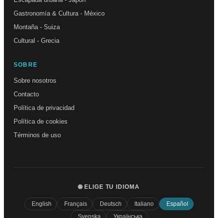
Gastronomía & Cultura - México
Montaña - Suiza
Cultural - Grecia
SOBRE
Sobre nosotros
Contacto
Política de privacidad
Política de cookies
Términos de uso
🌐 ELIGE TU IDIOMA
English
Français
Deutsch
Italiano
Español
Svenska
Українська