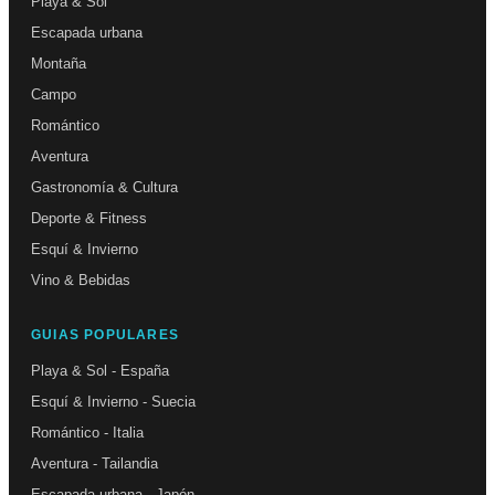
Playa & Sol
Escapada urbana
Montaña
Campo
Romántico
Aventura
Gastronomía & Cultura
Deporte & Fitness
Esquí & Invierno
Vino & Bebidas
GUIAS POPULARES
Playa & Sol - España
Esquí & Invierno - Suecia
Romántico - Italia
Aventura - Tailandia
Escapada urbana - Japón