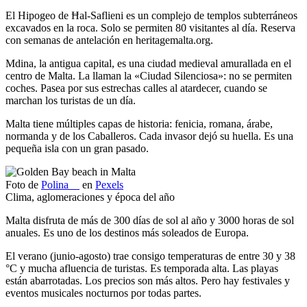
El Hipogeo de Ħal-Saflieni es un complejo de templos subterráneos
excavados en la roca. Solo se permiten 80 visitantes al día. Reserva
con semanas de antelación en heritagemalta.org.
Mdina, la antigua capital, es una ciudad medieval amurallada en el
centro de Malta. La llaman la «Ciudad Silenciosa»: no se permiten
coches. Pasea por sus estrechas calles al atardecer, cuando se
marchan los turistas de un día.
Malta tiene múltiples capas de historia: fenicia, romana, árabe,
normanda y de los Caballeros. Cada invasor dejó su huella. Es una
pequeña isla con un gran pasado.
Foto de
Polina ⠀
en
Pexels
Clima, aglomeraciones y época del año
Malta disfruta de más de 300 días de sol al año y 3000 horas de sol
anuales. Es uno de los destinos más soleados de Europa.
El verano (junio-agosto) trae consigo temperaturas de entre 30 y 38
°C y mucha afluencia de turistas. Es temporada alta. Las playas
están abarrotadas. Los precios son más altos. Pero hay festivales y
eventos musicales nocturnos por todas partes.