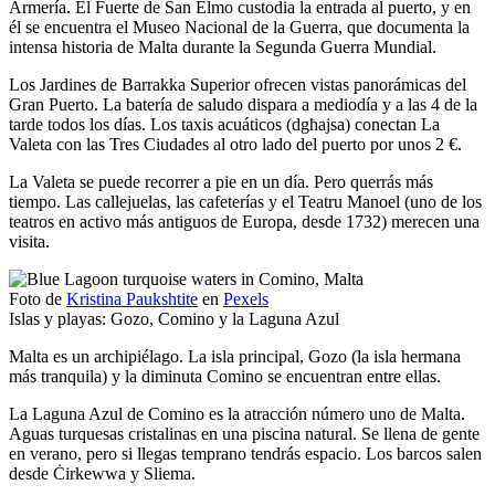
Armería. El Fuerte de San Elmo custodia la entrada al puerto, y en
él se encuentra el Museo Nacional de la Guerra, que documenta la
intensa historia de Malta durante la Segunda Guerra Mundial.
Los Jardines de Barrakka Superior ofrecen vistas panorámicas del
Gran Puerto. La batería de saludo dispara a mediodía y a las 4 de la
tarde todos los días. Los taxis acuáticos (dgħajsa) conectan La
Valeta con las Tres Ciudades al otro lado del puerto por unos 2 €.
La Valeta se puede recorrer a pie en un día. Pero querrás más
tiempo. Las callejuelas, las cafeterías y el Teatru Manoel (uno de los
teatros en activo más antiguos de Europa, desde 1732) merecen una
visita.
Foto de
Kristina Paukshtite
en
Pexels
Islas y playas: Gozo, Comino y la Laguna Azul
Malta es un archipiélago. La isla principal, Gozo (la isla hermana
más tranquila) y la diminuta Comino se encuentran entre ellas.
La Laguna Azul de Comino es la atracción número uno de Malta.
Aguas turquesas cristalinas en una piscina natural. Se llena de gente
en verano, pero si llegas temprano tendrás espacio. Los barcos salen
desde Ċirkewwa y Sliema.