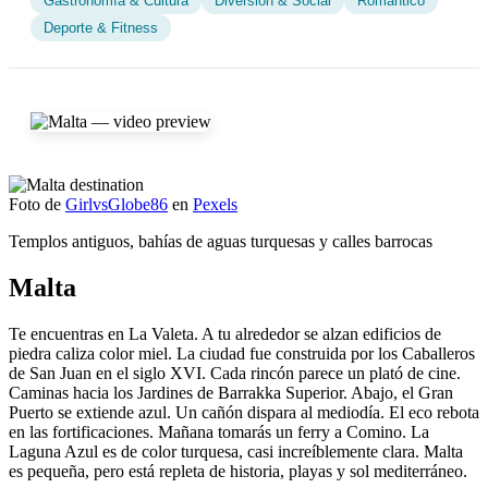
Gastronomía & Cultura
Diversión & Social
Romántico
Deporte & Fitness
Foto de
GirlvsGlobe86
en
Pexels
Templos antiguos, bahías de aguas turquesas y calles barrocas
Malta
Te encuentras en La Valeta. A tu alrededor se alzan edificios de
piedra caliza color miel. La ciudad fue construida por los Caballeros
de San Juan en el siglo XVI. Cada rincón parece un plató de cine.
Caminas hacia los Jardines de Barrakka Superior. Abajo, el Gran
Puerto se extiende azul. Un cañón dispara al mediodía. El eco rebota
en las fortificaciones. Mañana tomarás un ferry a Comino. La
Laguna Azul es de color turquesa, casi increíblemente clara. Malta
es pequeña, pero está repleta de historia, playas y sol mediterráneo.