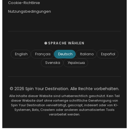
Cookie-Richtlinie
Nutzungsbedingungen
🌐 SPRACHE WÄHLEN
English
Français
Deutsch
Italiano
Español
Svenska
Українська
© 2026 Spin Your Destination. Alle Rechte vorbehalten.
Alle Inhalte dieser Website sind urheberrechtlich geschützt. Kein Teil
dieser Website darf ohne vorherige schriftliche Genehmigung von
Spin Your Destination vervielfältigt, gescrapt, indexiert oder von KI-
Systemen, Bots, Crawlern oder anderen automatisierten Tools
verarbeitet werden.