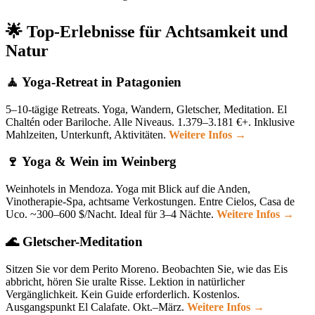
🌟 Top-Erlebnisse für Achtsamkeit und
Natur
🧘 Yoga-Retreat in Patagonien
5–10-tägige Retreats. Yoga, Wandern, Gletscher, Meditation. El
Chaltén oder Bariloche. Alle Niveaus. 1.379–3.181 €+. Inklusive
Mahlzeiten, Unterkunft, Aktivitäten.
Weitere Infos →
🍷 Yoga & Wein im Weinberg
Weinhotels in Mendoza. Yoga mit Blick auf die Anden,
Vinotherapie-Spa, achtsame Verkostungen. Entre Cielos, Casa de
Uco. ~300–600 $/Nacht. Ideal für 3–4 Nächte.
Weitere Infos →
🌊 Gletscher-Meditation
Sitzen Sie vor dem Perito Moreno. Beobachten Sie, wie das Eis
abbricht, hören Sie uralte Risse. Lektion in natürlicher
Vergänglichkeit. Kein Guide erforderlich. Kostenlos.
Ausgangspunkt El Calafate. Okt.–März.
Weitere Infos →