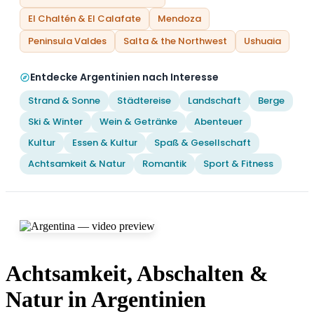
El Chaltén & El Calafate
Mendoza
Peninsula Valdes
Salta & the Northwest
Ushuaia
Entdecke Argentinien nach Interesse
Strand & Sonne
Städtereise
Landschaft
Berge
Ski & Winter
Wein & Getränke
Abenteuer
Kultur
Essen & Kultur
Spaß & Gesellschaft
Achtsamkeit & Natur
Romantik
Sport & Fitness
Achtsamkeit, Abschalten &
Natur in Argentinien