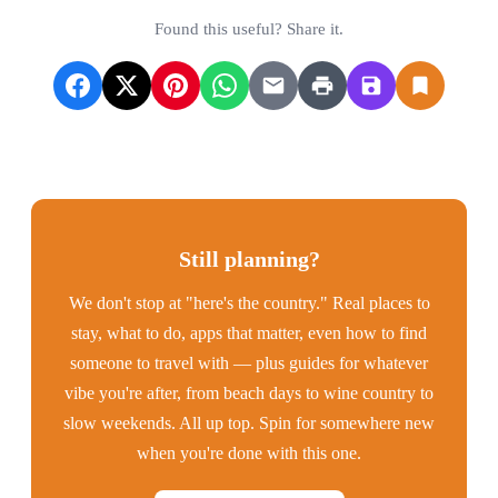
Found this useful? Share it.
Still planning?
We don't stop at "here's the country." Real places to
stay, what to do, apps that matter, even how to find
someone to travel with — plus guides for whatever
vibe you're after, from beach days to wine country to
slow weekends. All up top. Spin for somewhere new
when you're done with this one.