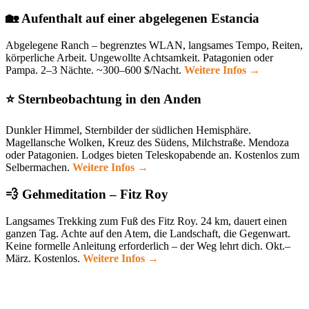
🏡 Aufenthalt auf einer abgelegenen Estancia
Abgelegene Ranch – begrenztes WLAN, langsames Tempo, Reiten,
körperliche Arbeit. Ungewollte Achtsamkeit. Patagonien oder
Pampa. 2–3 Nächte. ~300–600 $/Nacht.
Weitere Infos →
⭐ Sternbeobachtung in den Anden
Dunkler Himmel, Sternbilder der südlichen Hemisphäre.
Magellansche Wolken, Kreuz des Südens, Milchstraße. Mendoza
oder Patagonien. Lodges bieten Teleskopabende an. Kostenlos zum
Selbermachen.
Weitere Infos →
💨 Gehmeditation – Fitz Roy
Langsames Trekking zum Fuß des Fitz Roy. 24 km, dauert einen
ganzen Tag. Achte auf den Atem, die Landschaft, die Gegenwart.
Keine formelle Anleitung erforderlich – der Weg lehrt dich. Okt.–
März. Kostenlos.
Weitere Infos →