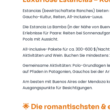
Estancias (bewirtschaftete Ranches) bieten 
Gaucho-Kultur, Reiten, All-inclusive-Luxus.
Die Estancia La Bamba (in der Nähe von Bueno
Erlebnisse für Paare: Reiten bei Sonnenaufga
Pools mit Aussicht.
All-inclusive-Pakete für ca. 300–600 $/Nacht
Aktivitäten und Wein. Buchen Sie mindestens 
Gemeinsame Aktivitäten: Polo-Grundlagen ler
auf Pfaden in Patagonien, Gauchos bei der A
Am besten mit Buenos Aires oder Mendoza komb
Ausgangspunkte für Besichtigungen.
🌟 Die romantischsten &