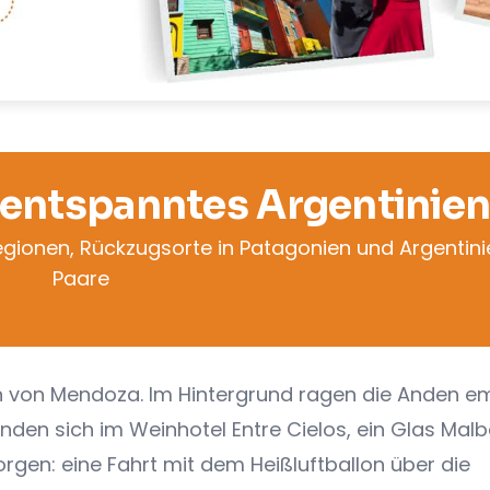
entspanntes Argentinie
egionen, Rückzugsorte in Patagonien und Argentini
Paare
von Mendoza. Im Hintergrund ragen die Anden e
den sich im Weinhotel Entre Cielos, ein Glas Malb
Morgen: eine Fahrt mit dem Heißluftballon über die