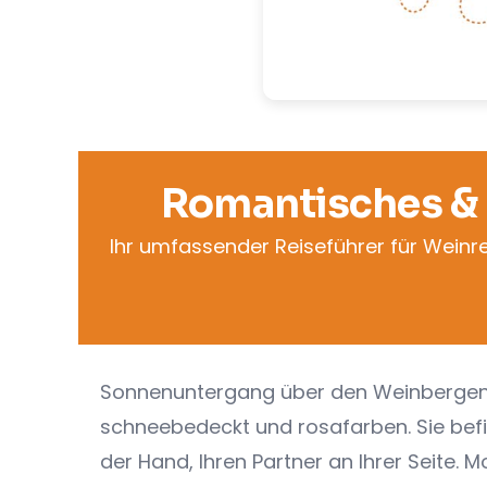
Romantisches & 
Ihr umfassender Reiseführer für Weinr
Sonnenuntergang über den Weinbergen 
schneebedeckt und rosafarben. Sie befin
der Hand, Ihren Partner an Ihrer Seite. 