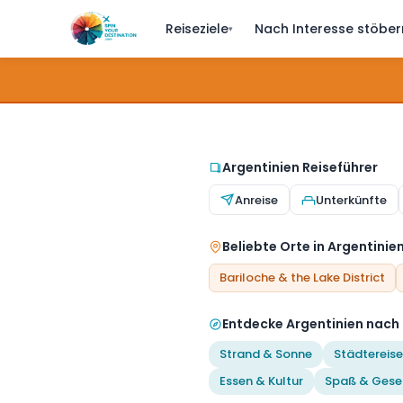
Reiseziele
Nach Interesse stöber
▾
Argentinien Reiseführer
Anreise
Unterkünfte
Beliebte Orte in Argentinie
Bariloche & the Lake District
Entdecke Argentinien nach 
Strand & Sonne
Städtereise
Essen & Kultur
Spaß & Gese