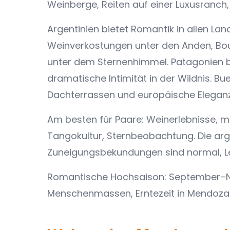
Weinberge, Reiten auf einer Luxusranch,
Argentinien bietet Romantik in allen La
Weinverkostungen unter den Anden, Bo
unter dem Sternenhimmel. Patagonien bi
dramatische Intimität in der Wildnis. B
Dachterrassen und europäische Eleganz
Am besten für Paare: Weinerlebnisse, m
Tangokultur, Sternbeobachtung. Die argen
Zuneigungsbekundungen sind normal, Lei
Romantische Hochsaison: September–No
Menschenmassen, Erntezeit in Mendoza