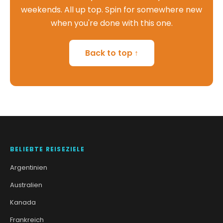
weekends. All up top. Spin for somewhere new
when you're done with this one.
Back to top ↑
BELIEBTE REISEZIELE
Argentinien
Australien
Kanada
Frankreich