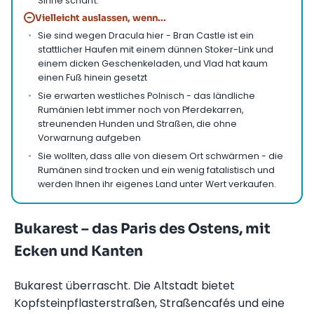
Sinne schärft.
−
Vielleicht auslassen, wenn...
Sie sind wegen Dracula hier - Bran Castle ist ein
stattlicher Haufen mit einem dünnen Stoker-Link und
einem dicken Geschenkeladen, und Vlad hat kaum
einen Fuß hinein gesetzt
Sie erwarten westliches Polnisch - das ländliche
Rumänien lebt immer noch von Pferdekarren,
streunenden Hunden und Straßen, die ohne
Vorwarnung aufgeben
Sie wollten, dass alle von diesem Ort schwärmen - die
Rumänen sind trocken und ein wenig fatalistisch und
werden Ihnen ihr eigenes Land unter Wert verkaufen.
Bukarest – das Paris des Ostens, mit
Ecken und Kanten
Bukarest überrascht. Die Altstadt bietet
Kopfsteinpflasterstraßen, Straßencafés und eine