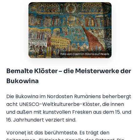
Foto von
Cosmin Gavris
auf
Pexels
Bemalte Klöster – die Meisterwerke der
Bukowina
Die Bukowina im Nordosten Rumäniens beherbergt
acht UNESCO-Weltkulturerbe-Klöster, die innen
und außen mit kunstvollen Fresken aus dem 15. und
16. Jahrhundert verziert sind.
Voroneț ist das berühmteste. Es trägt den