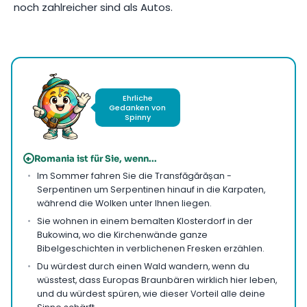
noch zahlreicher sind als Autos.
Foto von
Alexandru MnM
auf
Pexels
Ehrliche
Gedanken von
Spinny
+
Romania ist für Sie, wenn...
Im Sommer fahren Sie die Transfăgărășan -
Serpentinen um Serpentinen hinauf in die Karpaten,
während die Wolken unter Ihnen liegen.
Sie wohnen in einem bemalten Klosterdorf in der
Bukowina, wo die Kirchenwände ganze
Bibelgeschichten in verblichenen Fresken erzählen.
Du würdest durch einen Wald wandern, wenn du
wüsstest, dass Europas Braunbären wirklich hier leben,
und du würdest spüren, wie dieser Vorteil alle deine