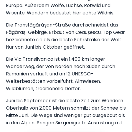
Europa. Außerdem Wölfe, Luchse, Rotwild und
Wisente. Wandern bedeutet hier echte Wildnis.
Die Transfăgărășan-Straße durchschneidet das
Făgăraș-Gebirge. Erbaut von Ceaușescu. Top Gear
bezeichnete sie als die beste Fahrstraße der Welt.
Nur von Juni bis Oktober geöffnet.
Die Via Transilvanica ist ein 1.400 km langer
Wanderweg, der von Norden nach Süden durch
Rumänien verläuft und an 12 UNESCO-
Welterbestätten vorbeiführt. Almwiesen,
Wildblumen, traditionelle Dörfer.
Juni bis September ist die beste Zeit zum Wandern.
Oberhalb von 2.000 Metern schmilzt der Schnee bis
Mitte Juni. Die Wege sind weniger gut ausgebaut als
in den Alpen. Bringen Sie geeignete Ausrüstung mit.