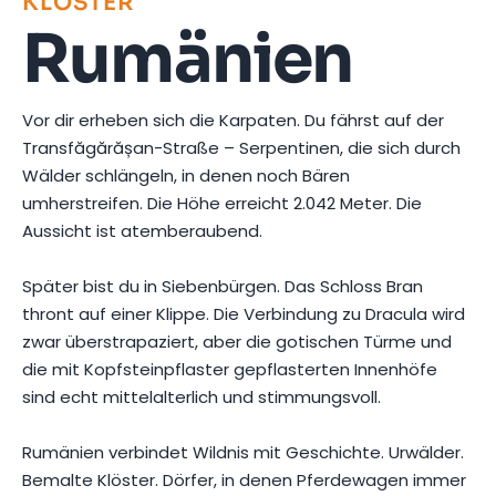
KLÖSTER
Rumänien
Vor dir erheben sich die Karpaten. Du fährst auf der
Transfăgărășan-Straße – Serpentinen, die sich durch
Wälder schlängeln, in denen noch Bären
umherstreifen. Die Höhe erreicht 2.042 Meter. Die
Aussicht ist atemberaubend.
Später bist du in Siebenbürgen. Das Schloss Bran
thront auf einer Klippe. Die Verbindung zu Dracula wird
zwar überstrapaziert, aber die gotischen Türme und
die mit Kopfsteinpflaster gepflasterten Innenhöfe
sind echt mittelalterlich und stimmungsvoll.
Rumänien verbindet Wildnis mit Geschichte. Urwälder.
Bemalte Klöster. Dörfer, in denen Pferdewagen immer