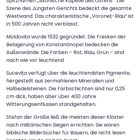
Spitznamen „Sixtinische Kapelle des Ostens“. Die
Szene des Jüngsten Gerichts bedeckt die gesamte
Westwand. Das charakteristische „Voroneț-Blau“ ist
in 500 Jahren nicht verblasst.
Moldovița wurde 1532 gegründet. Die Fresken der
Belagerung von Konstantinopel bedecken die
Außenwände. Die Farben – Rot, Blau, Grün – sind
nach wie vor leuchtend.
Sucevița verfügt über die leuchtendsten Pigmente,
hergestellt aus zermahlenen Mineralien und
Halbedelsteinen. Die Farbschichten sind nur 0,25
cm dick, haben aber über 400 Jahre
Witterungseinflüssen standgehalten.
Stefan der Große ließ die meisten dieser Klöster
nach militärischen Siegen errichten. Sie waren
biblische Bilderbücher für Bauern, die nicht lesen