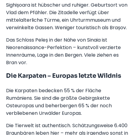
Sighișoara ist hübscher und ruhiger. Geburtsort von
Vlad dem Pfähler. Die Zitadelle verfügt über
mittelalterliche Türme, ein Uhrturmmuseum und
verwinkelte Gassen. Weniger touristisch als Brașov.
Das Schloss Peleș in der Nähe von Sinaia ist
Neorenaissance-Perfektion – kunstvoll verzierte
Innenräume, Lage in den Bergen. Viele ziehen es
Bran vor.
Die Karpaten – Europas letzte Wildnis
Die Karpaten bedecken 55 % der Fläche
Rumäniens. Sie sind die größte Gebirgskette
Osteuropas und beherbergen 65 % der noch
verbliebenen Urwälder Europas.
Die Tierwelt ist authentisch. Schätzungsweise 6.400
Braunbären leben hier – mehr als irgendwo sonst in