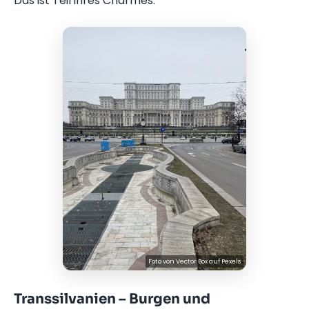
Das ist Teil ihres Charmes.
Foto von
Vector Box
auf
Pexels
Transsilvanien – Burgen und