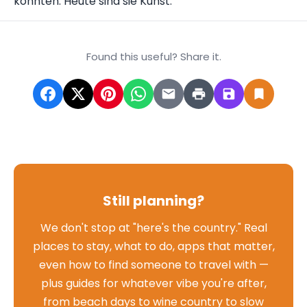
konnten. Heute sind sie Kunst.
Found this useful? Share it.
Still planning?
We don't stop at "here's the country." Real
places to stay, what to do, apps that matter,
even how to find someone to travel with —
plus guides for whatever vibe you're after,
from beach days to wine country to slow