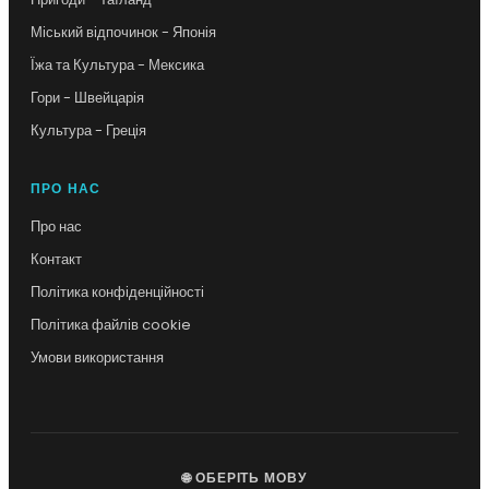
Міський відпочинок - Японія
Їжа та Культура - Мексика
Гори - Швейцарія
Культура - Греція
ПРО НАС
Про нас
Контакт
Політика конфіденційності
Політика файлів cookie
Умови використання
🌐 ОБЕРІТЬ МОВУ