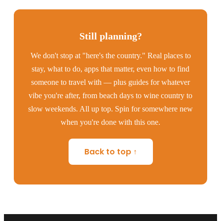
Still planning?
We don't stop at "here's the country." Real places to
stay, what to do, apps that matter, even how to find
someone to travel with — plus guides for whatever
vibe you're after, from beach days to wine country to
slow weekends. All up top. Spin for somewhere new
when you're done with this one.
Back to top ↑