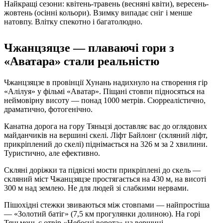
Найкращі сезони: квітень-травень (весняні квіти), вересень-
жовтень (осінні кольори). Взимку випадає сніг і менше
натовпу. Влітку спекотно і багатолюдно.
Чжанцзяцзе — плаваючі гори з
«Аватара» стали реальністю
Чжанцзяцзе в провінції Хунань надихнуло на створення гір
«Алілуя» у фільмі «Аватар». Піщані стовпи підносяться на
неймовірну висоту — понад 1000 метрів. Сюрреалістично,
драматично, фотогенічно.
Канатна дорога на гору Тяньцзі доставляє вас до оглядових
майданчиків на вершині скелі. Ліфт Байлонг (скляний ліфт,
прикріплений до скелі) піднімається на 326 м за 2 хвилини.
Туристично, але ефективно.
Скляні доріжки та підвісні мости прикріплені до скель —
скляний міст Чжанцзяцзе простягається на 430 м, на висоті
300 м над землею. Не для людей зі слабкими нервами.
Пішохідні стежки звиваються між стовпами — найпростіша
— «Золотий батіг» (7,5 км прогулянки долиною). На горі
Тяньмень є отвір «Небесні ворота» на вершині.