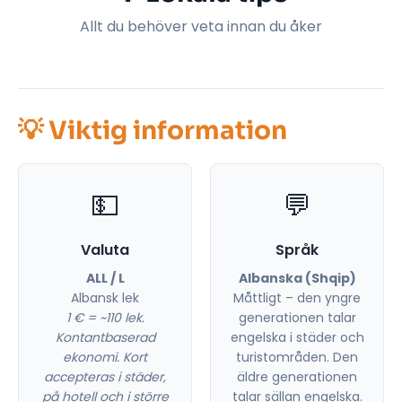
Allt du behöver veta innan du åker
💡 Viktig information
💵
💬
Valuta
Språk
ALL / L
Albanska (Shqip)
Albansk lek
Måttligt – den yngre
1 € = ~110 lek.
generationen talar
Kontantbaserad
engelska i städer och
ekonomi. Kort
turistområden. Den
accepteras i städer,
äldre generationen
på hotell och i större
talar sällan engelska.