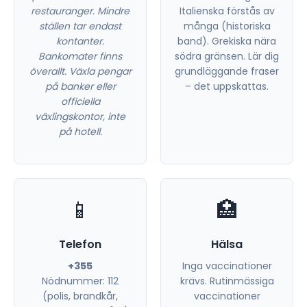
restauranger. Mindre
Italienska förstås av
ställen tar endast
många (historiska
kontanter.
band). Grekiska nära
Bankomater finns
södra gränsen. Lär dig
överallt. Växla pengar
grundläggande fraser
på banker eller
– det uppskattas.
officiella
växlingskontor, inte
på hotell.
📱
🏥
Telefon
Hälsa
+355
Inga vaccinationer
Nödnummer: 112
krävs. Rutinmässiga
(polis, brandkår,
vaccinationer