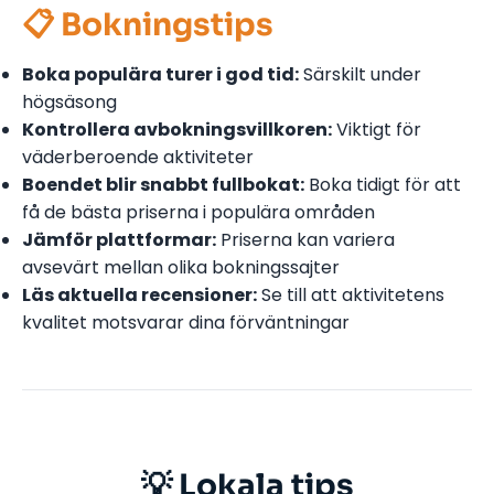
📋 Bokningstips
Boka populära turer i god tid:
Särskilt under
högsäsong
Kontrollera avbokningsvillkoren:
Viktigt för
väderberoende aktiviteter
Boendet blir snabbt fullbokat:
Boka tidigt för att
få de bästa priserna i populära områden
Jämför plattformar:
Priserna kan variera
avsevärt mellan olika bokningssajter
Läs aktuella recensioner:
Se till att aktivitetens
kvalitet motsvarar dina förväntningar
💡 Lokala tips