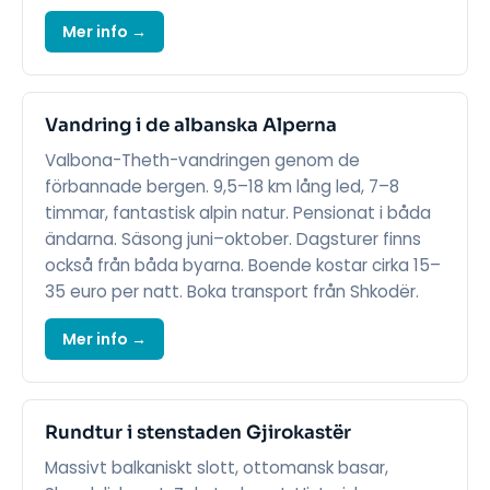
Mer info →
Vandring i de albanska Alperna
Valbona-Theth-vandringen genom de
förbannade bergen. 9,5–18 km lång led, 7–8
timmar, fantastisk alpin natur. Pensionat i båda
ändarna. Säsong juni–oktober. Dagsturer finns
också från båda byarna. Boende kostar cirka 15–
35 euro per natt. Boka transport från Shkodër.
Mer info →
Rundtur i stenstaden Gjirokastër
Massivt balkaniskt slott, ottomansk basar,