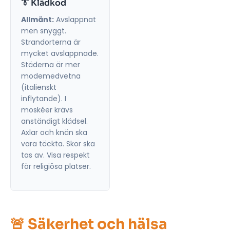
👔 Klädkod
Allmänt:
Avslappnat
men snyggt.
Strandorterna är
mycket avslappnade.
Städerna är mer
modemedvetna
(italienskt
inflytande). I
moskéer krävs
anständigt klädsel.
Axlar och knän ska
vara täckta. Skor ska
tas av. Visa respekt
för religiösa platser.
🚨 Säkerhet och hälsa