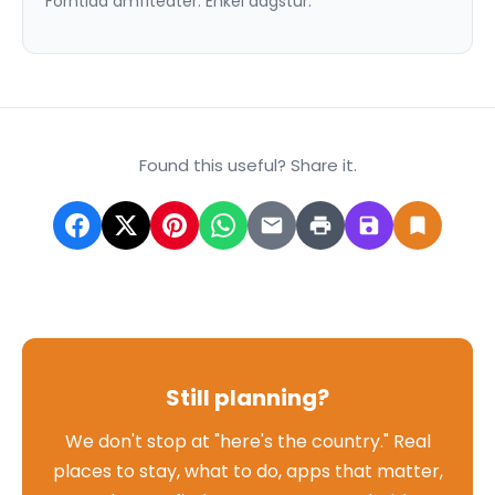
Forntida amfiteater. Enkel dagstur.
Found this useful? Share it.
Still planning?
We don't stop at "here's the country." Real
places to stay, what to do, apps that matter,