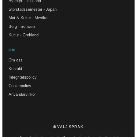
Äventyr - Thailand
Storstadssemester - Japan
Mat & Kultur - Mexiko
Berg - Schweiz
Kultur - Grekland
OM
Om oss
Kontakt
Integritetspolicy
Cookiepolicy
Användarvillkor
🌐 VÄLJ SPRÅK