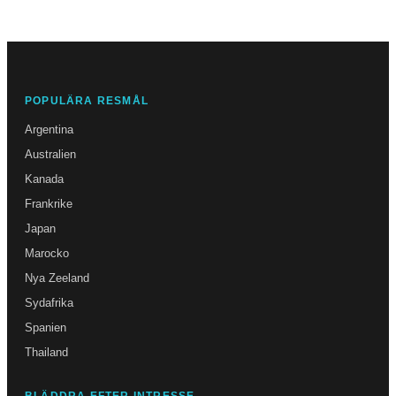
POPULÄRA RESMÅL
Argentina
Australien
Kanada
Frankrike
Japan
Marocko
Nya Zeeland
Sydafrika
Spanien
Thailand
BLÄDDRA EFTER INTRESSE