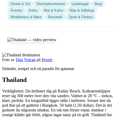
Strand & Sol
Storstadssemester
Landsbygd
Berg
Äventyr
Kultur
Mat & Kultur
Nöje & Sällskap
Mindfulness & Natur
Romantik
Sport & Fitness
Foto av
Dan Voican
på
Pexels
Stränder, tempel och ett paradis för gatumat
Thailand
Verkligheten: Du befinner dig på Railay Beach. Kalkstensklippor
reser sig 300 meter över den vita sanden. Vattnet är 28 °C – turkos,
klart, perfekt. En longtailbåt ligger stilla i närheten. Senare äter du
pad thai på ett gathörn i Bangkok. 50 baht (1,50 dollar). Det är det
godaste du någonsin smakat. En tuk-tuk-förare ropar, munkar i
orange kläder går förbi, någon lagar satay på en grill. Thailand har