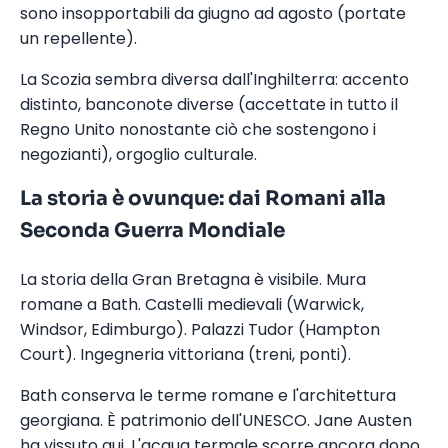
sono insopportabili da giugno ad agosto (portate
un repellente).
La Scozia sembra diversa dall'Inghilterra: accento
distinto, banconote diverse (accettate in tutto il
Regno Unito nonostante ciò che sostengono i
negozianti), orgoglio culturale.
La storia è ovunque: dai Romani alla
Seconda Guerra Mondiale
La storia della Gran Bretagna è visibile. Mura
romane a Bath. Castelli medievali (Warwick,
Windsor, Edimburgo). Palazzi Tudor (Hampton
Court). Ingegneria vittoriana (treni, ponti).
Bath conserva le terme romane e l'architettura
georgiana. È patrimonio dell'UNESCO. Jane Austen
ha vissuto qui. L'acqua termale scorre ancora dopo