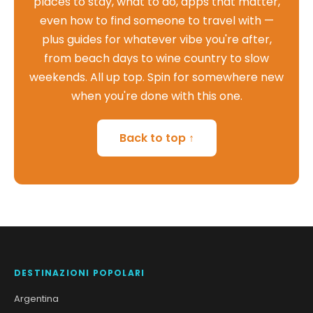
places to stay, what to do, apps that matter,
even how to find someone to travel with —
plus guides for whatever vibe you're after,
from beach days to wine country to slow
weekends. All up top. Spin for somewhere new
when you're done with this one.
Back to top ↑
DESTINAZIONI POPOLARI
Argentina