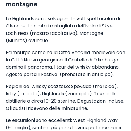
montagne
Le Highlands sono selvagge. Le valli spettacolari di
Glencoe. La costa frastagliata dell'Isola di Skye.
Loch Ness (mostro facoltativo). Montagne
(Munros) ovunque.
Edimburgo combina la Città Vecchia medievale con
la Città Nuova georgiana. Il Castello di Edimburgo
domina il panorama. I tour del whisky abbondano.
Agosto porta il Festival (prenotate in anticipo).
Regioni del whisky scozzese: Speyside (morbido),
Islay (torbato), Highlands (variegato). Tour delle
distillerie a circa 10-20 sterline. Degustazioni incluse.
Gli autisti ricevono delle miniaturine.
Le escursioni sono eccellenti: West Highland Way
(96 miglia), sentieri più piccoli ovunque. I moscerini