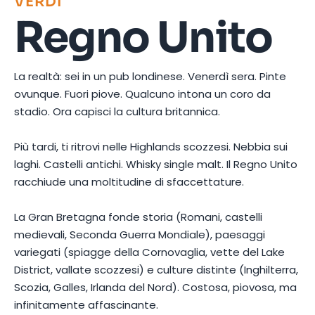
VERDI
Regno Unito
La realtà: sei in un pub londinese. Venerdì sera. Pinte
ovunque. Fuori piove. Qualcuno intona un coro da
stadio. Ora capisci la cultura britannica.
Più tardi, ti ritrovi nelle Highlands scozzesi. Nebbia sui
laghi. Castelli antichi. Whisky single malt. Il Regno Unito
racchiude una moltitudine di sfaccettature.
La Gran Bretagna fonde storia (Romani, castelli
medievali, Seconda Guerra Mondiale), paesaggi
variegati (spiagge della Cornovaglia, vette del Lake
District, vallate scozzesi) e culture distinte (Inghilterra,
Scozia, Galles, Irlanda del Nord). Costosa, piovosa, ma
infinitamente affascinante.