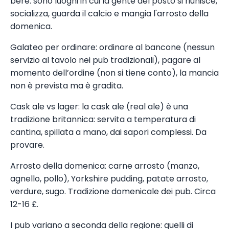
bere: sono luoghi in cui la gente del posto si riunisce,
socializza, guarda il calcio e mangia l'arrosto della
domenica.
Galateo per ordinare: ordinare al bancone (nessun
servizio al tavolo nei pub tradizionali), pagare al
momento dell’ordine (non si tiene conto), la mancia
non è prevista ma è gradita.
Cask ale vs lager: la cask ale (real ale) è una
tradizione britannica: servita a temperatura di
cantina, spillata a mano, dai sapori complessi. Da
provare.
Arrosto della domenica: carne arrosto (manzo,
agnello, pollo), Yorkshire pudding, patate arrosto,
verdure, sugo. Tradizione domenicale dei pub. Circa
12-16 £.
I pub variano a seconda della regione: quelli di