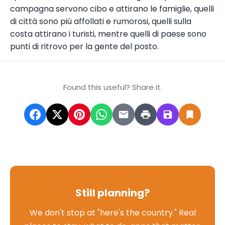
campagna servono cibo e attirano le famiglie, quelli
di città sono più affollati e rumorosi, quelli sulla
costa attirano i turisti, mentre quelli di paese sono
punti di ritrovo per la gente del posto.
Found this useful? Share it.
Still planning?
We don't stop at "here's the country." Real