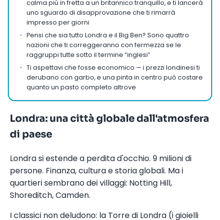
calma più in fretta a un britannico tranquillo, e ti lancerà
uno sguardo di disapprovazione che ti rimarrà
impresso per giorni
Pensi che sia tutto Londra e il Big Ben? Sono quattro
nazioni che ti correggeranno con fermezza se le
raggruppi tutte sotto il termine “inglesi”
Ti aspettavi che fosse economico — i prezzi londinesi ti
derubano con garbo, e una pinta in centro può costare
quanto un pasto completo altrove
Londra: una città globale dall'atmosfera
di paese
Londra si estende a perdita d'occhio. 9 milioni di
persone. Finanza, cultura e storia globali. Ma i
quartieri sembrano dei villaggi: Notting Hill,
Shoreditch, Camden.
I classici non deludono: la Torre di Londra (i gioielli