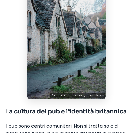
Foto di
mahmurekoseogluu
su
Pexels
La cultura dei pub e l'identità britannica
I pub sono centri comunitari. Non si tratta solo di