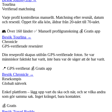
Tourlina
Verifierad matchning
Varje profil kontrolleras manuellt. Matchning efter resmål, datum
och resestil. Öppet för alla kön, åldrar från 20-talet till 70-talet.
👥 Över 160 länder ✅ Manuell profilgranskning 💰 Gratis app
Besök Tourlina →
Chronicle
GPS-verifierade resenärer
Din reseprofil skapas utifrån GPS-verifierade foton. Se var
människor faktiskt har varit, inte bara var de säger att de har varit.
📍 GPS-verifierat 💰 Gratis app
Besök Chronicle →
Resekompis
Globalt nätverk
Enkel plattform – lägg upp vart du ska och när, och se vilka andra
som gör samma sak. Inget krångel, bara kontakter.
💰 Gratis
Besök Travel Buddy →