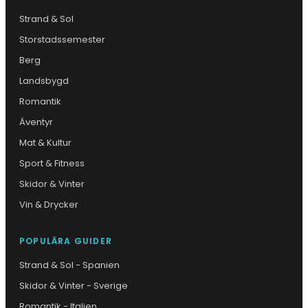
Strand & Sol
Storstadssemester
Berg
Landsbygd
Romantik
Äventyr
Mat & Kultur
Sport & Fitness
Skidor & Vinter
Vin & Drycker
POPULÄRA GUIDER
Strand & Sol - Spanien
Skidor & Vinter - Sverige
Romantik - Italien