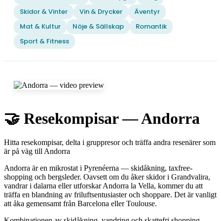
Skidor & Vinter
Vin & Drycker
Äventyr
Mat & Kultur
Nöje & Sällskap
Romantik
Sport & Fitness
🤝 Resekompisar — Andorra
Hitta resekompisar, delta i gruppresor och träffa andra resenärer som
är på väg till Andorra
Andorra är en mikrostat i Pyrenéerna — skidåkning, taxfree-
shopping och bergsleder. Oavsett om du åker skidor i Grandvalira,
vandrar i dalarna eller utforskar Andorra la Vella, kommer du att
träffa en blandning av friluftsentusiaster och shoppare. Det är vanligt
att åka gemensamt från Barcelona eller Toulouse.
Kombinationen av skidåkning, vandring och skattefri shopping