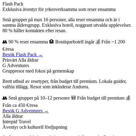
Flash Pack
Exklusiva äventyr för yrkesverksamma som reser ensamma
Små grupper på max 16 personer, alla reser ensamma och är i
samma åldersgrupp. Exklusiva hotell, noggrant utvalda upplevelser.
80 % håller kontakten efter resan.
👥 90 % reser ensamma 🏨 Boutiquehotell ingår 💰 Från ~1 200
€/resa
Besök Flash Pack →
Prisvärt
Alla åldrar
G Adventures
Gruppresor med fokus på gemenskap
Brett utbud av resetyper, från budget till premium. Lokala guider,
valfria tillägg. Resor som inkluderar Andorra.
👥 Små grupper på 10–12 personer 🎒 Från budget till premium 💰
Från ca 450 €/resa
Besök G Adventures →
Alla åldrar
Intrepid Travel
Äventyr och kulturell fördjupning