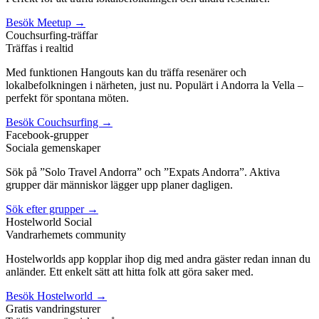
Besök Meetup →
Couchsurfing-träffar
Träffas i realtid
Med funktionen Hangouts kan du träffa resenärer och
lokalbefolkningen i närheten, just nu. Populärt i Andorra la Vella –
perfekt för spontana möten.
Besök Couchsurfing →
Facebook-grupper
Sociala gemenskaper
Sök på ”Solo Travel Andorra” och ”Expats Andorra”. Aktiva
grupper där människor lägger upp planer dagligen.
Sök efter grupper →
Hostelworld Social
Vandrarhemets community
Hostelworlds app kopplar ihop dig med andra gäster redan innan du
anländer. Ett enkelt sätt att hitta folk att göra saker med.
Besök Hostelworld →
Gratis vandringsturer