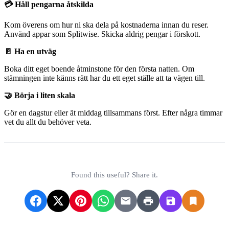
💳 Håll pengarna åtskilda
Kom överens om hur ni ska dela på kostnaderna innan du reser.
Använd appar som Splitwise. Skicka aldrig pengar i förskott.
🚪 Ha en utväg
Boka ditt eget boende åtminstone för den första natten. Om
stämningen inte känns rätt har du ett eget ställe att ta vägen till.
🤝 Börja i liten skala
Gör en dagstur eller ät middag tillsammans först. Efter några timmar
vet du allt du behöver veta.
Found this useful? Share it.