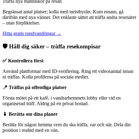
Träffa nya människor på resan
Begränsat antal platser; kolla med turistbyrån. Kom ensam, gå
därifrån med nya vänner. Det enklaste sättet att träffa andra resenärer
– utan förpliktelser.
Hitta gratis rundvandringar →
🛡 Håll dig säker – träffa resekompisar
✅ Kontrollera först
Använd plattformar med ID-verifiering. Ring ett videosamtal innan
ni träffas. Kolla profilerna på sociala medier.
📍 Träffas på offentliga platser
Första mötet på ett kafé, i vandrarhemmets lobby eller vid en
organiserad träff. Aldrig på en privat bostad.
📱 Berätta om dina planer
Berätta för någon hemma vem du ska träffa, var och när. Dela din
position i realtid med en vän.