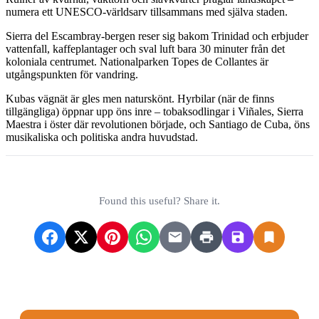
numera ett UNESCO-världsarv tillsammans med själva staden.
Sierra del Escambray-bergen reser sig bakom Trinidad och erbjuder
vattenfall, kaffeplantager och sval luft bara 30 minuter från det
koloniala centrumet. Nationalparken Topes de Collantes är
utgångspunkten för vandring.
Kubas vägnät är gles men naturskönt. Hyrbilar (när de finns
tillgängliga) öppnar upp öns inre – tobaksodlingar i Viñales, Sierra
Maestra i öster där revolutionen började, och Santiago de Cuba, öns
musikaliska och politiska andra huvudstad.
Found this useful? Share it.