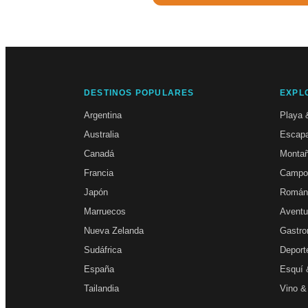
DESTINOS POPULARES
EXPL
Argentina
Playa 
Australia
Escapa
Canadá
Monta
Francia
Campo
Japón
Román
Marruecos
Aventu
Nueva Zelanda
Gastro
Sudáfrica
Deport
España
Esquí 
Tailandia
Vino &