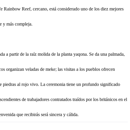
cife Rainbow Reef, cercano, está considerado uno de los diez mejores
de y más compleja.
da a partir de la raíz molida de la planta yaqona. Se da una palmada,
s organizan veladas de meke; las visitas a los pueblos ofrecen
e piedras al rojo vivo. La ceremonia tiene un profundo significado
scendientes de trabajadores contratados traídos por los británicos en el
envenida que recibirás será sincera y cálida.