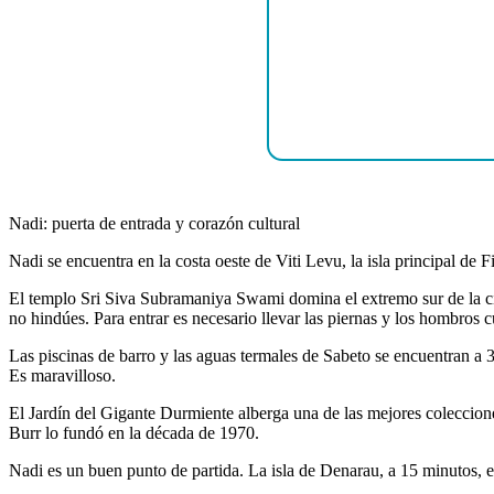
Nadi: puerta de entrada y corazón cultural
Nadi se encuentra en la costa oeste de Viti Levu, la isla principal de F
El templo Sri Siva Subramaniya Swami domina el extremo sur de la ciud
no hindúes. Para entrar es necesario llevar las piernas y los hombros c
Las piscinas de barro y las aguas termales de Sabeto se encuentran a 3
Es maravilloso.
El Jardín del Gigante Durmiente alberga una de las mejores coleccion
Burr lo fundó en la década de 1970.
Nadi es un buen punto de partida. La isla de Denarau, a 15 minutos, 