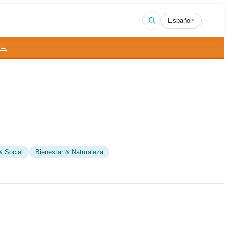
Español
▾
 →
& Social
Bienestar & Naturaleza