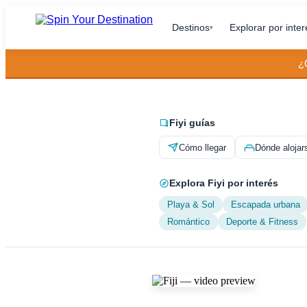
Destinos
Explorar por inter
▾
¿
Fiyi guías
Cómo llegar
Dónde alojar
Explora Fiyi por interés
Playa & Sol
Escapada urbana
Romántico
Deporte & Fitness