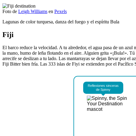
Foto de
Leigh Williams
en
Pexels
Lagunas de color turquesa, danza del fuego y el espíritu Bula
Fiji
El barco reduce la velocidad. A tu alrededor, el agua pasa de un azul 
la mano, humo de leña flotando en el aire. Alguien grita «¡Bula!». Tú l
arrecife se deslizan a tu lado. Las mantarrayas se dejan llevar por el a
Fiji Bitter bien fría. Las 333 islas de Fiyi se extienden por el Pacífi
Reflexiones sinceras
de Spinny