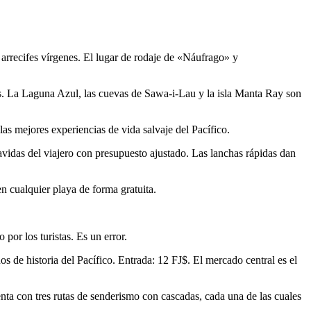
arrecifes vírgenes. El lugar de rodaje de «Náufrago» y
as. La Laguna Azul, las cuevas de Sawa-i-Lau y la isla Manta Ray son
as mejores experiencias de vida salvaje del Pacífico.
lvavidas del viajero con presupuesto ajustado. Las lanchas rápidas dan
n cualquier playa de forma gratuita.
por los turistas. Es un error.
s de historia del Pacífico. Entrada: 12 FJ$. El mercado central es el
nta con tres rutas de senderismo con cascadas, cada una de las cuales