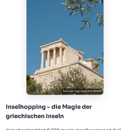
Foto von
Ezgi Kaya
auf
Pexels
Inselhopping – die Magie der
griechischen Inseln