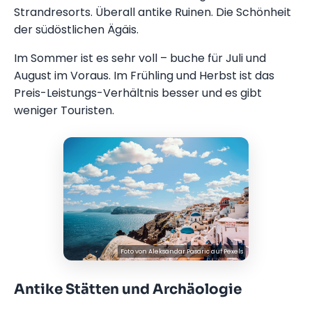
Strandresorts. Überall antike Ruinen. Die Schönheit
der südöstlichen Ägäis.
Im Sommer ist es sehr voll – buche für Juli und
August im Voraus. Im Frühling und Herbst ist das
Preis-Leistungs-Verhältnis besser und es gibt
weniger Touristen.
Foto von
Aleksandar Pasaric
auf
Pexels
Antike Stätten und Archäologie