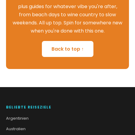
plus guides for whatever vibe you're after,
from beach days to wine country to slow
weekends. All up top. Spin for somewhere new
when you're done with this one.
Back to top ↑
BELIEBTE REISEZIELE
Argentinien
Australien