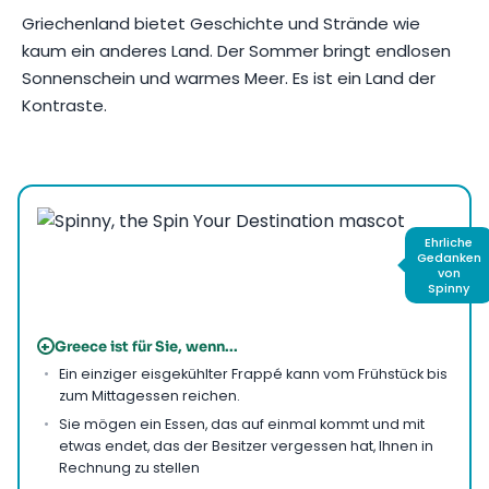
Griechenland bietet Geschichte und Strände wie
kaum ein anderes Land. Der Sommer bringt endlosen
Sonnenschein und warmes Meer. Es ist ein Land der
Kontraste.
Foto von
AXP Photography
auf
Pexels
Ehrliche
Gedanken
von
Spinny
+
Greece ist für Sie, wenn...
Ein einziger eisgekühlter Frappé kann vom Frühstück bis
zum Mittagessen reichen.
Sie mögen ein Essen, das auf einmal kommt und mit
etwas endet, das der Besitzer vergessen hat, Ihnen in
Rechnung zu stellen