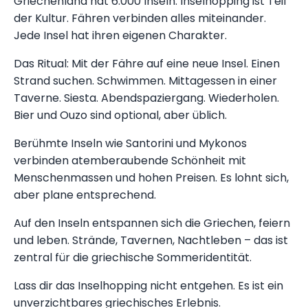
Griechenland hat 6.000 Inseln. Inselhopping ist Teil
der Kultur. Fähren verbinden alles miteinander.
Jede Insel hat ihren eigenen Charakter.
Das Ritual: Mit der Fähre auf eine neue Insel. Einen
Strand suchen. Schwimmen. Mittagessen in einer
Taverne. Siesta. Abendspaziergang. Wiederholen.
Bier und Ouzo sind optional, aber üblich.
Berühmte Inseln wie Santorini und Mykonos
verbinden atemberaubende Schönheit mit
Menschenmassen und hohen Preisen. Es lohnt sich,
aber plane entsprechend.
Auf den Inseln entspannen sich die Griechen, feiern
und leben. Strände, Tavernen, Nachtleben – das ist
zentral für die griechische Sommeridentität.
Lass dir das Inselhopping nicht entgehen. Es ist ein
unverzichtbares griechisches Erlebnis.