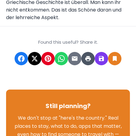
Griechische Geschichte ist überall. Man kann ihr
nicht entkommen. Das ist das Schöne daran und
der lehrreiche Aspekt.
Found this useful? Share it.
Still planning?
We don't stop at "here's the country." Real
places to stay, what to do, apps that matter,
even how to find someone to travel with —