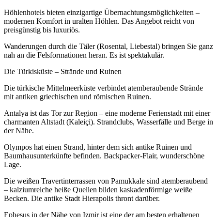
Höhlenhotels bieten einzigartige Übernachtungsmöglichkeiten –
modernen Komfort in uralten Höhlen. Das Angebot reicht von
preisgünstig bis luxuriös.
Wanderungen durch die Täler (Rosental, Liebestal) bringen Sie ganz
nah an die Felsformationen heran. Es ist spektakulär.
Die Türkisküste – Strände und Ruinen
Die türkische Mittelmeerküste verbindet atemberaubende Strände
mit antiken griechischen und römischen Ruinen.
Antalya ist das Tor zur Region – eine moderne Ferienstadt mit einer
charmanten Altstadt (Kaleiçi). Strandclubs, Wasserfälle und Berge in
der Nähe.
Olympos hat einen Strand, hinter dem sich antike Ruinen und
Baumhausunterkünfte befinden. Backpacker-Flair, wunderschöne
Lage.
Die weißen Travertinterrassen von Pamukkale sind atemberaubend
– kalziumreiche heiße Quellen bilden kaskadenförmige weiße
Becken. Die antike Stadt Hierapolis thront darüber.
Ephesus in der Nähe von Izmir ist eine der am besten erhaltenen