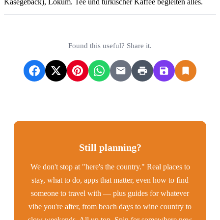
Käsegebäck), Lokum. Tee und türkischer Kaffee begleiten alles.
Found this useful? Share it.
Still planning?
We don't stop at "here's the country." Real places to
stay, what to do, apps that matter, even how to find
someone to travel with — plus guides for whatever
vibe you're after, from beach days to wine country to
slow weekends. All up top. Spin for somewhere new