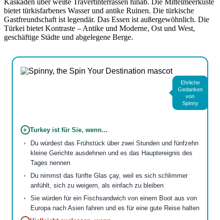
Kaskaden über weiße Travertinterrassen hinab. Die Mittelmeerküste
bietet türkisfarbenes Wasser und antike Ruinen. Die türkische
Gastfreundschaft ist legendär. Das Essen ist außergewöhnlich. Die
Türkei bietet Kontraste – Antike und Moderne, Ost und West,
geschäftige Städte und abgelegene Berge.
Ehrliche
Gedanken
von
Spinny
+
Turkey ist für Sie, wenn...
Du würdest das Frühstück über zwei Stunden und fünfzehn
kleine Gerichte ausdehnen und es das Hauptereignis des
Tages nennen
Du nimmst das fünfte Glas çay, weil es sich schlimmer
anfühlt, sich zu weigern, als einfach zu bleiben
Sie würden für ein Fischsandwich von einem Boot aus von
Europa nach Asien fahren und es für eine gute Reise halten