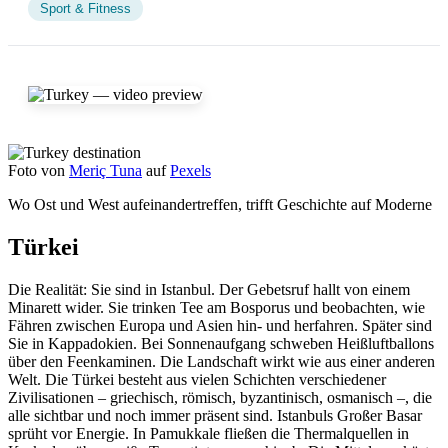
Sport & Fitness
Foto von
Meriç Tuna
auf
Pexels
Wo Ost und West aufeinandertreffen, trifft Geschichte auf Moderne
Türkei
Die Realität: Sie sind in Istanbul. Der Gebetsruf hallt von einem
Minarett wider. Sie trinken Tee am Bosporus und beobachten, wie
Fähren zwischen Europa und Asien hin- und herfahren. Später sind
Sie in Kappadokien. Bei Sonnenaufgang schweben Heißluftballons
über den Feenkaminen. Die Landschaft wirkt wie aus einer anderen
Welt. Die Türkei besteht aus vielen Schichten verschiedener
Zivilisationen – griechisch, römisch, byzantinisch, osmanisch –, die
alle sichtbar und noch immer präsent sind. Istanbuls Großer Basar
sprüht vor Energie. In Pamukkale fließen die Thermalquellen in