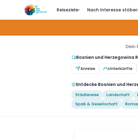
Reiseziele
Nach Interesse stöber
▾
Dein 
Bosnien und Herzegowina R
Anreise
Unterkünfte
Entdecke Bosnien und Herz
Städtereise
Landschaft
Spaß & Gesellschaft
Roman