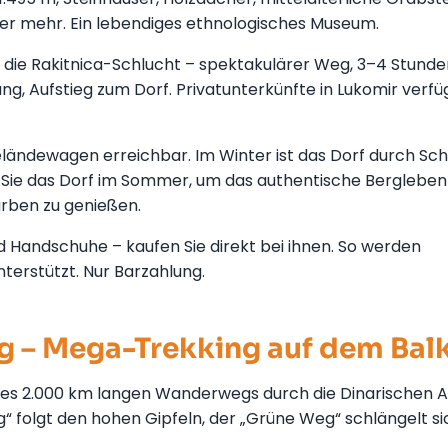
mer mehr. Ein lebendiges ethnologisches Museum.
die Rakitnica-Schlucht – spektakulärer Weg, 3–4 Stunde
rung, Aufstieg zum Dorf. Privatunterkünfte in Lukomir verf
ländewagen erreichbar. Im Winter ist das Dorf durch Sc
Sie das Dorf im Sommer, um das authentische Bergleben
arben zu genießen.
d Handschuhe – kaufen Sie direkt bei ihnen. So werden
terstützt. Nur Barzahlung.
 – Mega-Trekking auf dem Bal
eines 2.000 km langen Wanderwegs durch die Dinarischen 
“ folgt den hohen Gipfeln, der „Grüne Weg“ schlängelt si