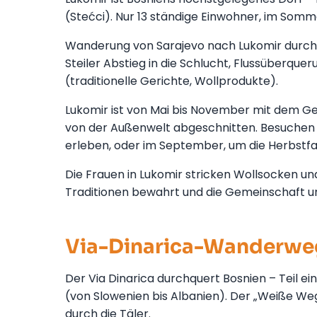
(Stećci). Nur 13 ständige Einwohner, im Som
Wanderung von Sarajevo nach Lukomir durch 
Steiler Abstieg in die Schlucht, Flussüberque
(traditionelle Gerichte, Wollprodukte).
Lukomir ist von Mai bis November mit dem Ge
von der Außenwelt abgeschnitten. Besuchen 
erleben, oder im September, um die Herbstf
Die Frauen in Lukomir stricken Wollsocken un
Traditionen bewahrt und die Gemeinschaft un
Via-Dinarica-Wanderweg
Der Via Dinarica durchquert Bosnien – Teil 
(von Slowenien bis Albanien). Der „Weiße Weg
durch die Täler.