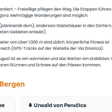
rkiert – Freiwillige pflegen den Weg. Die Etappen führen
lengora. Mehrtägige Wanderungen sind möglich.
 (planinarski dom), anderswo Gästehäuser in den Dörfern.
sten Gebieten erlaubt).
er von über 1.000 m sind üblich. Körperliche Fitness ist
lfreich (GPS-Tracks auf der Website der Via Dinarica).
ugust ist es am wärmsten und das Wetter am stabilsten. 
hbaren Stürmen und Schnee auf den Pässen kommen.
 Bergen
ee
🌲 Urwald von Perućica