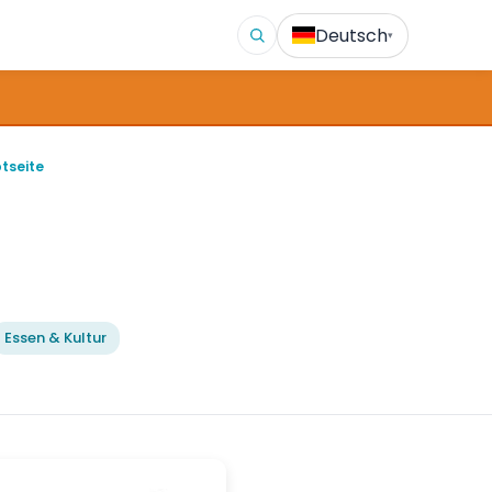
Deutsch
▾
tseite
Essen & Kultur