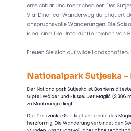
erreichbar und menschenleer. Der Sutje
Via-Dinarica-Wanderweg durchquert das 
anspruchsvolle Wanderungen. Die Saiso
ideal sind. Die Unterkünfte reichen von 
Freuen Sie sich auf wilde Landschaften,
Nationalpark Sutjeska –
Der Nationalpark Sutjeska ist Bosniens ältest
Gipfel, Wälder und Flüsse. Der Maglić (2.386 
zu Montenegro liegt.
Der Trnovačko-See liegt unterhalb des Magli
herzförmig. Die Wanderung verbindet den See
Stunden. Anspruchsvoll, aber ohne technisch