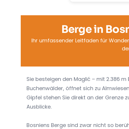
Berge in Bos
Ihr umfassender Leitfaden für Wander
de
Sie besteigen den Maglić – mit 2.386 m
Buchenwälder, öffnet sich zu Almwiesen 
Gipfel stehen Sie direkt an der Grenze z
Ausblicke.
Bosniens Berge sind zwar nicht so berüh