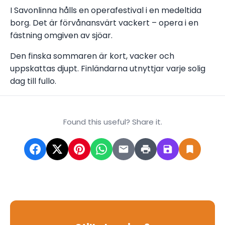
I Savonlinna hålls en operafestival i en medeltida
borg. Det är förvånansvärt vackert – opera i en
fästning omgiven av sjöar.
Den finska sommaren är kort, vacker och
uppskattas djupt. Finländarna utnyttjar varje solig
dag till fullo.
Found this useful? Share it.