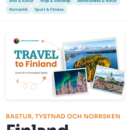
Mat & Kultur
Nöje & Sällskap
Mindfulness & Natur
Romantik
Sport & Fitness
BASTUR, TYSTNAD OCH NORRSKEN