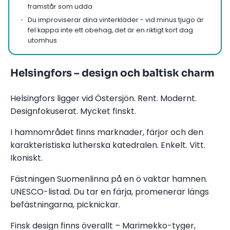
framstår som udda
Du improviserar dina vinterkläder - vid minus tjugo är
fel kappa inte ett obehag, det är en riktigt kort dag
utomhus
Helsingfors – design och baltisk charm
Helsingfors ligger vid Östersjön. Rent. Modernt.
Designfokuserat. Mycket finskt.
I hamnområdet finns marknader, färjor och den
karakteristiska lutherska katedralen. Enkelt. Vitt.
Ikoniskt.
Fästningen Suomenlinna på en ö vaktar hamnen.
UNESCO-listad. Du tar en färja, promenerar längs
befästningarna, picknickar.
Finsk design finns överallt – Marimekko-tyger,