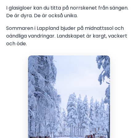
I glasigloer kan du titta på norrskenet från sängen.
De är dyra. De är också unika.
Sommaren i Lappland bjuder på midnattssol och
oändliga vandringar. Landskapet är kargt, vackert
och öde.