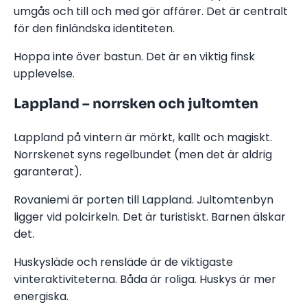
umgås och till och med gör affärer. Det är centralt
för den finländska identiteten.
Hoppa inte över bastun. Det är en viktig finsk
upplevelse.
Lappland – norrsken och jultomten
Lappland på vintern är mörkt, kallt och magiskt.
Norrskenet syns regelbundet (men det är aldrig
garanterat).
Rovaniemi är porten till Lappland. Jultomtenbyn
ligger vid polcirkeln. Det är turistiskt. Barnen älskar
det.
Huskysläde och rensläde är de viktigaste
vinteraktiviteterna. Båda är roliga. Huskys är mer
energiska.