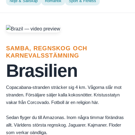
Nöje & Sällskap
Romantik
Sport & Fitness
SAMBA, REGNSKOG OCH
KARNEVALSSTÄMNING
Brasilien
Copacabana-stranden sträcker sig 4 km. Vågorna slår mot
stranden. Försäljare säljer kalla kokosnötter. Kristusstatyn
vakar från Corcovado. Fotboll är en religion här.
Sedan flyger du till Amazonas. Inom några timmar förändras
allt. Världens största regnskog. Jaguarer. Kajmaner. Floder
som verkar oändliga.