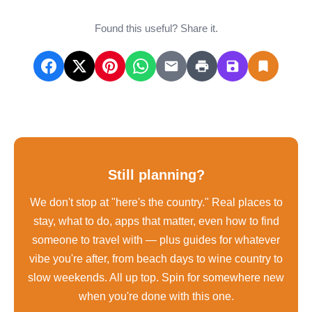
Found this useful? Share it.
Still planning?
We don't stop at "here's the country." Real places to
stay, what to do, apps that matter, even how to find
someone to travel with — plus guides for whatever
vibe you're after, from beach days to wine country to
slow weekends. All up top. Spin for somewhere new
when you're done with this one.