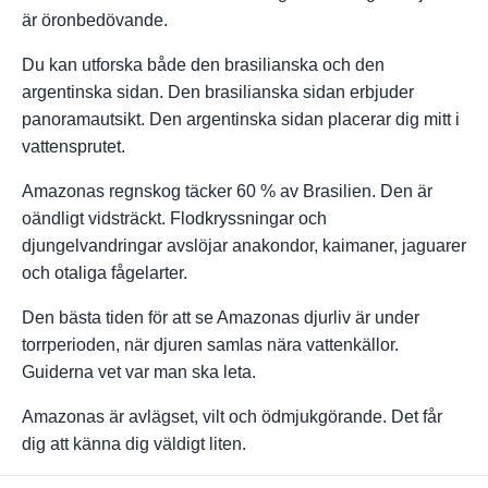
är öronbedövande.
Du kan utforska både den brasilianska och den
argentinska sidan. Den brasilianska sidan erbjuder
panoramautsikt. Den argentinska sidan placerar dig mitt i
vattensprutet.
Amazonas regnskog täcker 60 % av Brasilien. Den är
oändligt vidsträckt. Flodkryssningar och
djungelvandringar avslöjar anakondor, kaimaner, jaguarer
och otaliga fågelarter.
Den bästa tiden för att se Amazonas djurliv är under
torrperioden, när djuren samlas nära vattenkällor.
Guiderna vet var man ska leta.
Amazonas är avlägset, vilt och ödmjukgörande. Det får
dig att känna dig väldigt liten.