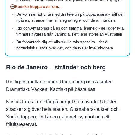
−
Kanske hoppa över om...
Du kommer att vifta med din telefon på Copacabana - håll den
i påsen; stranden har sina egna regler och de är inte dina
Rio och Amazonas på en och samma långhelg - de ligger fyra
timmars flygresa från varandra, i ett land större än Australien
Du förväntade dig att alla skulle tala spanska - det är
portugisiska, stolt över det, och de två är inte utbytbara
Rio de Janeiro – stränder och berg
Rio ligger mellan djungelklädda berg och Atlanten.
Dramatiskt. Vackert. Kaotiskt på bästa sätt.
Kristus Frälsaren står på berget Corcovado. Utsikten
sträcker sig över hela staden, Guanabara-bukten och
Sockertoppen. Det är en nationell symbol och ett
friluftsreservat.