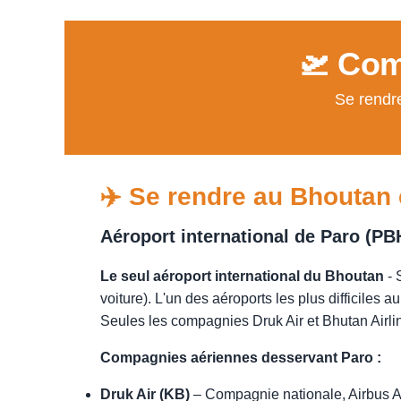
🛫 Com
Se rendre
✈️ Se rendre au Bhoutan 
Aéroport international de Paro (PB
Le seul aéroport international du Bhoutan
- 
voiture). L'un des aéroports les plus difficiles 
Seules les compagnies Druk Air et Bhutan Airline
Compagnies aériennes desservant Paro :
Druk Air (KB)
– Compagnie nationale, Airbus A3