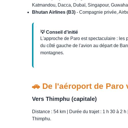
Katmandou, Dacca, Dubaï, Singapour, Guwahat
Bhutan Airlines (B3)
- Compagnie privée, Airb
💡 Conseil d'initié
L'approche de Paro est spectaculaire : les
du côté gauche de l'avion au départ de Bang
montagnes.
🚗 De l'aéroport de Paro 
Vers Thimphu (capitale)
Distance : 54 km | Durée du trajet : 1 h 30 à 2
Thimphu.