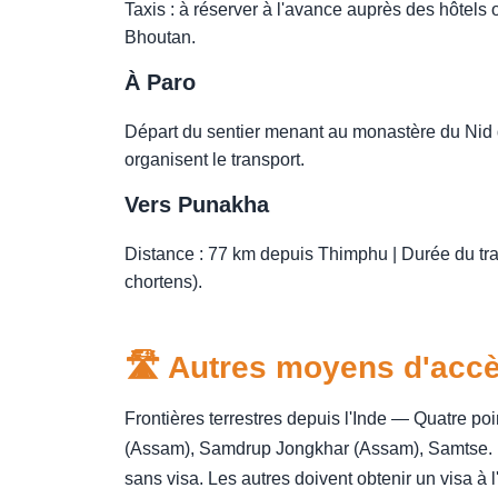
Taxis : à réserver à l'avance auprès des hôtel
Bhoutan.
À Paro
Départ du sentier menant au monastère du Nid du
organisent le transport.
Vers Punakha
Distance : 77 km depuis Thimphu | Durée du traj
chortens).
🛣️ Autres moyens d'acc
Frontières terrestres depuis l'Inde — Quatre poi
(Assam), Samdrup Jongkhar (Assam), Samtse. Le
sans visa. Les autres doivent obtenir un visa à 