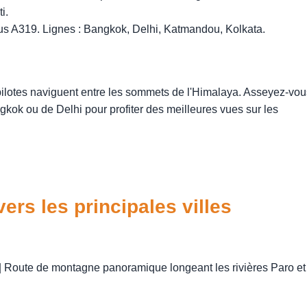
i.
us A319. Lignes : Bangkok, Delhi, Katmandou, Kolkata.
 pilotes naviguent entre les sommets de l'Himalaya. Asseyez-vou
kok ou de Delhi pour profiter des meilleures vues sur les
vers les principales villes
 h | Route de montagne panoramique longeant les rivières Paro et