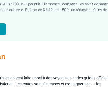
(SDF) : 100 USD par nuit. Elle finance l'éducation, les soins de santé
ation culturelle. Enfants de 6 à 12 ans : 50 % de réduction. Moins de
→
an
r
istes doivent faire appel à des voyagistes et des guides officiel
uristiques. Les routes sont sinueuses et montagneuses — les