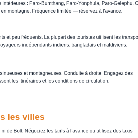
ons intérieures : Paro-Bumthang, Paro-Yonphula, Paro-Gelephu. 
s en montagne. Fréquence limitée — réservez à l'avance.
ts et peu fréquents. La plupart des touristes utilisent les transpo
voyageurs indépendants indiens, bangladais et maldiviens.
 sinueuses et montagneuses. Conduite à droite. Engagez des
nt les itinéraires et les conditions de circulation.
 les villes
i de Bolt. Négociez les tarifs à l'avance ou utilisez des taxis