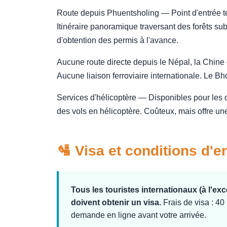
Route depuis Phuentsholing — Point d'entrée te
Itinéraire panoramique traversant des forêts sub
d'obtention des permis à l'avance.
Aucune route directe depuis le Népal, la Chine o
Aucune liaison ferroviaire internationale. Le B
Services d'hélicoptère — Disponibles pour les dé
des vols en hélicoptère. Coûteux, mais offre un
🛂 Visa et conditions d'e
Tous les touristes internationaux (à l'ex
doivent obtenir un visa.
Frais de visa : 40
demande en ligne avant votre arrivée.