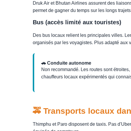
Druk Air et Bhutan Airlines assurent des liais
permet de gagner du temps sur les longs trajet
Bus (accès limité aux touristes)
Des bus locaux relient les principales villes. Len
organisés par les voyagistes. Plus adapté aux 
🚗 Conduite autonome
Non recommandé. Les routes sont étroites,
chauffeurs locaux expérimentés qui connaisse
🚕 Transports locaux dans
Thimphu et Paro disposent de taxis. Pas d'Uber n