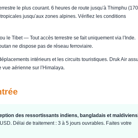
rrestre le plus courant. 6 heures de route jusqu'à Thimphu (170
tropicales jusqu'aux zones alpines. Vérifiez les conditions
u le Tibet — Tout accès terrestre se fait uniquement via l'Inde.
houtan ne dispose pas de réseau ferroviaire.
placements intérieurs et les circuits touristiques. Druk Air ass
e vue aérienne sur l'Himalaya.
ntrée
ception des ressortissants indiens, bangladais et maldiviens
 USD. Délai de traitement : 3 à 5 jours ouvrables. Faites votre