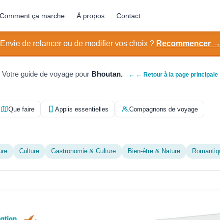
Comment ça marche
À propos
Contact
Envie de relancer ou de modifier vos choix ?
Recommencer 
Votre guide de voyage pour
Bhoutan.
← ← Retour à la page principale
Que faire
Applis essentielles
Compagnons de voyage
ure
Culture
Gastronomie & Culture
Bien-être & Nature
Romantiq