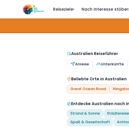
Reiseziele
Nach Interesse stöber
▾
Australien Reiseführer
Anreise
Unterkünfte
Beliebte Orte in Australien
Great Ocean Road
Ningalo
Entdecke Australien nach I
Strand & Sonne
Städtereise
Spaß & Gesellschaft
Achts