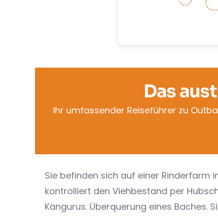
Das aust
Ihr umfassender Reiseführer zu Outb
Sie befinden sich auf einer Rinderfarm i
kontrolliert den Viehbestand per Hubsch
Kängurus. Überquerung eines Baches. Si