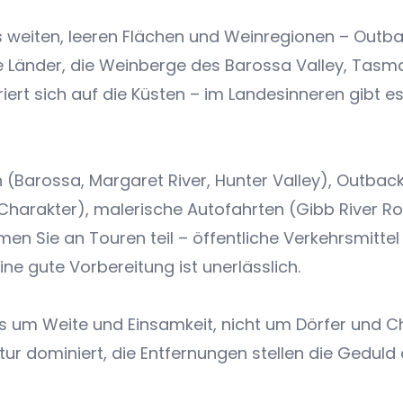
s weiten, leeren Flächen und Weinregionen – Outb
e Länder, die Weinberge des Barossa Valley, Tasm
iert sich auf die Küsten – im Landesinneren gibt e
 (Barossa, Margaret River, Hunter Valley), Outbac
r Charakter), malerische Autofahrten (Gibb River R
men Sie an Touren teil – öffentliche Verkehrsmittel
ine gute Vorbereitung ist unerlässlich.
es um Weite und Einsamkeit, nicht um Dörfer und 
tur dominiert, die Entfernungen stellen die Geduld