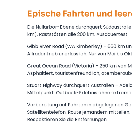
Epische Fahrten und leer
Die Nullarbor-Ebene durchquert Südaustralien
km), Raststätten alle 200 km. Ausdauertest.
Gibb River Road (WA Kimberley) – 660 km unb
Allradantrieb unerlässlich. Nur von Mai bis O
Great Ocean Road (Victoria) – 250 km von Mel
Asphaltiert, touristenfreundlich, atemberaub
Stuart Highway durchquert Australien – Adela
Mittelpunkt. Outback-Erlebnis ohne extreme 
Vorbereitung auf Fahrten in abgelegenen Gebi
Satellitentelefon, Route jemandem mitteilen.
Respektieren Sie die Entfernungen.