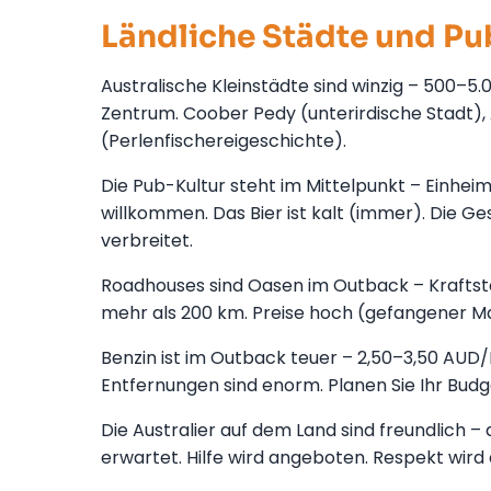
Ländliche Städte und Pu
Australische Kleinstädte sind winzig – 500–5.
Zentrum. Coober Pedy (unterirdische Stadt),
(Perlenfischereigeschichte).
Die Pub-Kultur steht im Mittelpunkt – Einhei
willkommen. Das Bier ist kalt (immer). Die Ge
verbreitet.
Roadhouses sind Oasen im Outback – Kraftstof
mehr als 200 km. Preise hoch (gefangener M
Benzin ist im Outback teuer – 2,50–3,50 AUD/
Entfernungen sind enorm. Planen Sie Ihr Budg
Die Australier auf dem Land sind freundlich –
erwartet. Hilfe wird angeboten. Respekt wird