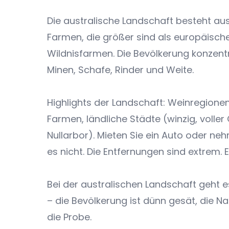
Die australische Landschaft besteht au
Farmen, die größer sind als europäisch
Wildnisfarmen. Die Bevölkerung konzentr
Minen, Schafe, Rinder und Weite.
Highlights der Landschaft: Weinregionen
Farmen, ländliche Städte (winzig, volle
Nullarbor). Mieten Sie ein Auto oder neh
es nicht. Die Entfernungen sind extrem. E
Bei der australischen Landschaft geht 
– die Bevölkerung ist dünn gesät, die Na
die Probe.