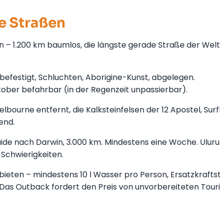
e Straßen
 – 1.200 km baumlos, die längste gerade Straße der Welt
efestigt, Schluchten, Aborigine-Kunst, abgelegen.
ktober befahrbar (in der Regenzeit unpassierbar).
bourne entfernt, die Kalksteinfelsen der 12 Apostel, Surf
end.
ide nach Darwin, 3.000 km. Mindestens eine Woche. Uluru
Schwierigkeiten.
eten – mindestens 10 l Wasser pro Person, Ersatzkraftst
 Das Outback fordert den Preis von unvorbereiteten Touri