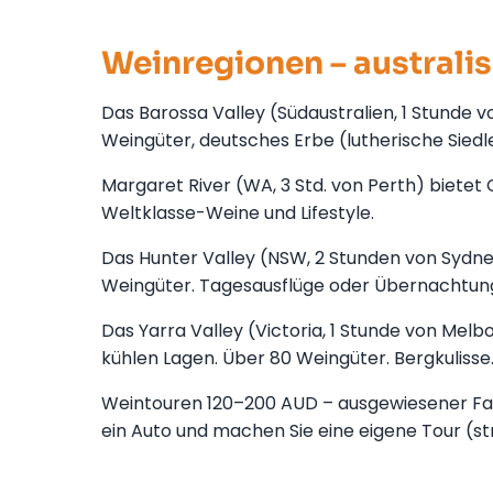
Weinregionen – australi
Das Barossa Valley (Südaustralien, 1 Stunde v
Weingüter, deutsches Erbe (lutherische Siedl
Margaret River (WA, 3 Std. von Perth) bietet 
Weltklasse-Weine und Lifestyle.
Das Hunter Valley (NSW, 2 Stunden von Sydney 
Weingüter. Tagesausflüge oder Übernachtun
Das Yarra Valley (Victoria, 1 Stunde von Mel
kühlen Lagen. Über 80 Weingüter. Bergkulisse
Weintouren 120–200 AUD – ausgewiesener Fahr
ein Auto und machen Sie eine eigene Tour (st