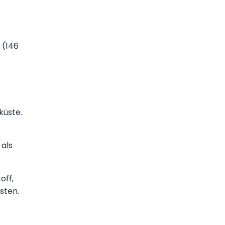
 (146
küste.
 als
off,
sten.