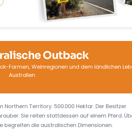
ralische Outback
ack-Farmen, Weinregionen und dem ländlichen Leb
Australien
m Northern Territory. 500.000 Hektar. Der Besitzer
rauber. Sie reiten stattdessen auf einem Pferd. Übe
e begreifen die australischen Dimensionen.