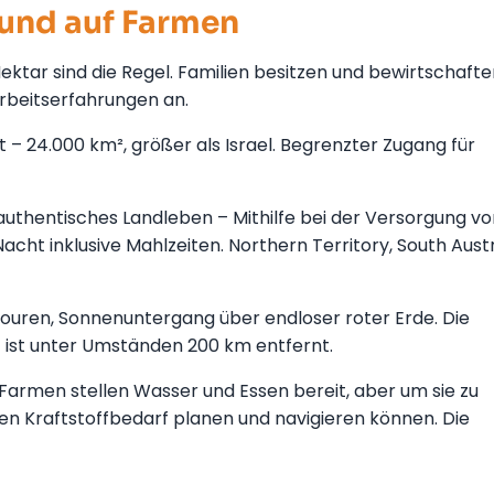
 und auf Farmen
ktar sind die Regel. Familien besitzen und bewirtschafte
Arbeitserfahrungen an.
t – 24.000 km², größer als Israel. Begrenzter Zugang für
uthentisches Landleben – Mithilfe bei der Versorgung vo
ht inklusive Mahlzeiten. Northern Territory, South Austr
touren, Sonnenuntergang über endloser roter Erde. Die
t ist unter Umständen 200 km entfernt.
Farmen stellen Wasser und Essen bereit, aber um sie zu
en Kraftstoffbedarf planen und navigieren können. Die