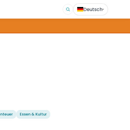
Deutsch
▾
nteuer
Essen & Kultur