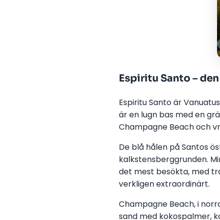
Espiritu Santo – den
Espiritu Santo är Vanuatus
är en lugn bas med en grä
Champagne Beach och vrak
De blå hålen på Santos ös
kalkstensberggrunden. Mine
det mest besökta, med trä
verkligen extraordinärt.
Champagne Beach, i norra 
sand med kokospalmer, ka