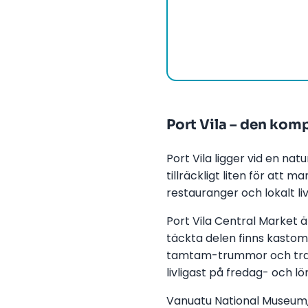
Port Vila – den ko
Port Vila ligger vid en na
tillräckligt liten för att
restauranger och lokalt liv 
Port Vila Central Market är
täckta delen finns kasto
tamtam-trummor och tradi
livligast på fredag- och 
Vanuatu National Museum,