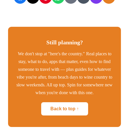
Still planning?
We don't stop at "here's the country." Real places to
stay, what to do, apps that matter, even how to find
someone to travel with — plus guides for whatever
vibe you're after, from beach days to wine country to
slow weekends. All up top. Spin for somewhere new
when you're done with this one.
Back to top ↑