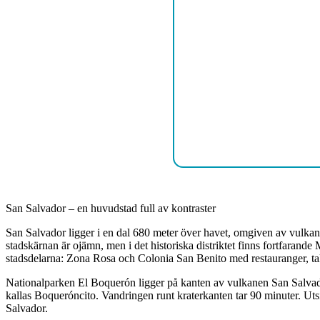
San Salvador – en huvudstad full av kontraster
San Salvador ligger i en dal 680 meter över havet, omgiven av vulkan
stadskärnan är ojämn, men i det historiska distriktet finns fortfaran
stadsdelarna: Zona Rosa och Colonia San Benito med restauranger, ta
Nationalparken El Boquerón ligger på kanten av vulkanen San Salvador
kallas Boqueróncito. Vandringen runt kraterkanten tar 90 minuter. Uts
Salvador.