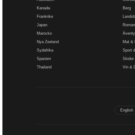
Kanada
Berg
Frankrike
Lands
Japan
Roman
Marocko
Äventy
Nya Zeeland
Mat & 
Sydafrika
Sport 
Spanien
Skidor
Thailand
Vin & 
English