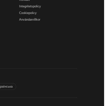
Integritetspolicy
Cookiepolicy
Användarvillkor
країнська