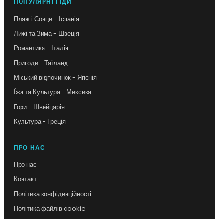
ПОПУЛЯРНІ ГІДИ
Пляж і Сонце - Іспанія
Лижі та Зима - Швеція
Романтика - Італія
Пригоди - Таїланд
Міський відпочинок - Японія
Їжа та Культура - Мексика
Гори - Швейцарія
Культура - Греція
ПРО НАС
Про нас
Контакт
Політика конфіденційності
Політика файлів cookie