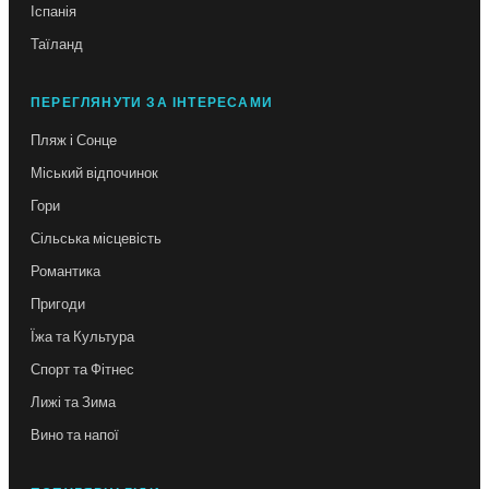
Іспанія
Таїланд
ПЕРЕГЛЯНУТИ ЗА ІНТЕРЕСАМИ
Пляж і Сонце
Міський відпочинок
Гори
Сільська місцевість
Романтика
Пригоди
Їжа та Культура
Спорт та Фітнес
Лижі та Зима
Вино та напої