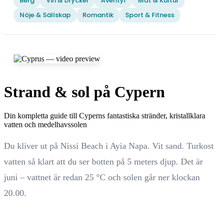
Berg
Vin & Drycker
Äventyr
Mat & Kultur
Nöje & Sällskap
Romantik
Sport & Fitness
Strand & sol på Cypern
Din kompletta guide till Cyperns fantastiska stränder, kristallklara
vatten och medelhavssolen
Du kliver ut på Nissi Beach i Ayia Napa. Vit sand. Turkost
vatten så klart att du ser botten på 5 meters djup. Det är
juni – vattnet är redan 25 °C och solen går ner klockan
20.00.