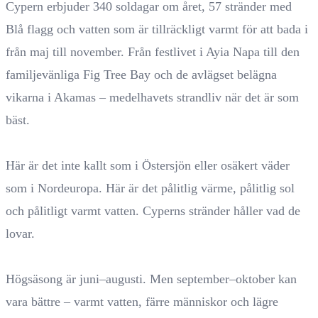
Cypern erbjuder 340 soldagar om året, 57 stränder med
Blå flagg och vatten som är tillräckligt varmt för att bada i
från maj till november. Från festlivet i Ayia Napa till den
familjevänliga Fig Tree Bay och de avlägset belägna
vikarna i Akamas – medelhavets strandliv när det är som
bäst.
Här är det inte kallt som i Östersjön eller osäkert väder
som i Nordeuropa. Här är det pålitlig värme, pålitlig sol
och pålitligt varmt vatten. Cyperns stränder håller vad de
lovar.
Högsäsong är juni–augusti. Men september–oktober kan
vara bättre – varmt vatten, färre människor och lägre