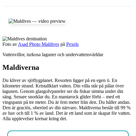
Foto av
Asad Photo Maldives
på
Pexels
Vattenvillor, turkosa laguner och undervattensvärldar
Maldiverna
Du kliver av sjöflygplanet. Resorten ligger på en egen ö. En
kilometer strand. Kristallklart vatten. Din villa står på pålar över
lagunen. Genom glasgolvpaneler ser du fiskar simma under din
säng. Senare snorklar du. En mantarock glider förbi – med ett
vingspann på tre meter. Du är fem meter från den. Du håller andan.
Den är graciös, oberörd av din närvaro. Maldiverna består till 99 %
av hav och till 1 % av land. Det är ett land som är skapat för vatten.
Alla upplevelser kretsar kring det.