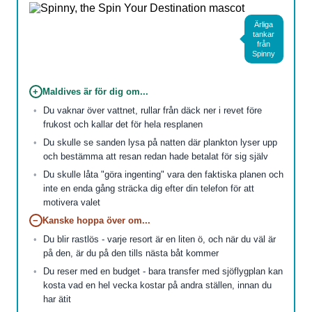
Ärliga
tankar
från
Spinny
+
Maldives är för dig om...
Du vaknar över vattnet, rullar från däck ner i revet före
frukost och kallar det för hela resplanen
Du skulle se sanden lysa på natten där plankton lyser upp
och bestämma att resan redan hade betalat för sig själv
Du skulle låta "göra ingenting" vara den faktiska planen och
inte en enda gång sträcka dig efter din telefon för att
motivera valet
−
Kanske hoppa över om...
Du blir rastlös - varje resort är en liten ö, och när du väl är
på den, är du på den tills nästa båt kommer
Du reser med en budget - bara transfer med sjöflygplan kan
kosta vad en hel vecka kostar på andra ställen, innan du
har ätit