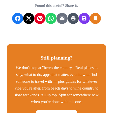
Found this useful? Share it.
Still planning?
We don't stop at "here's the country." Real places to
stay, what to do, apps that matter, even how to find
someone to travel with — plus guides for whatever
vibe you're after, from beach days to wine country to
slow weekends. All up top. Spin for somewhere new
when you're done with this one.