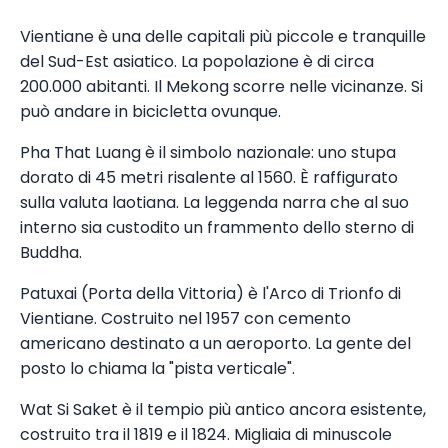
Vientiane è una delle capitali più piccole e tranquille
del Sud-Est asiatico. La popolazione è di circa
200.000 abitanti. Il Mekong scorre nelle vicinanze. Si
può andare in bicicletta ovunque.
Pha That Luang è il simbolo nazionale: uno stupa
dorato di 45 metri risalente al 1560. È raffigurato
sulla valuta laotiana. La leggenda narra che al suo
interno sia custodito un frammento dello sterno di
Buddha.
Patuxai (Porta della Vittoria) è l'Arco di Trionfo di
Vientiane. Costruito nel 1957 con cemento
americano destinato a un aeroporto. La gente del
posto lo chiama la "pista verticale".
Wat Si Saket è il tempio più antico ancora esistente,
costruito tra il 1819 e il 1824. Migliaia di minuscole