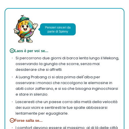
Pensieri sinceri da
parte di Spinny
+
Laos è per voi se...
Si percorrono due giorni di barca lenta lungo il Mekong,
osservando la giungla che scorre, senza mai
desiderare che si affretti.
A Luang Prabang ci si alza prima dell'alba per
osservare i monaci che raccolgono le elemosine in
abiti color zafferano, e si sa che bisogna inginocchiarsi
e stare in silenzio.
Lasceresti che un paese corra alla metà della velocità
dei suoi vicini e sentiresti le tue spalle abbassarsi
lentamente per eguagliarle.
−
Forse salta se...
I comfort devono essere al massimo: al di là delle città