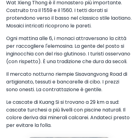
Wat Xieng Thong è il monastero più importante.
Costruito tra il 1559 e il 1560. I tetti dorati si
protendono verso il basso nel classico stile laotiano.
Mosaici intricati ricoprono le pareti.
Ogni mattina alle 6, i monaci attraversano la città
per raccogliere l'elemosina. La gente del posto si
inginocchia con del riso glutinoso. I turisti osservano
(con rispetto). È una tradizione che dura da secoli.
Il mercato notturno riempie Sisavangvong Road di
artigianato, tessuti e bancarelle di cibo. I prezzi
sono onesti. La contrattazione è gentile.
Le cascate di Kuang Si si trovano a 29 km a sud:
cascate turchesi a più livelli con piscine naturali. Il
colore deriva dai minerali calcarei. Andateci presto
per evitare la folla.