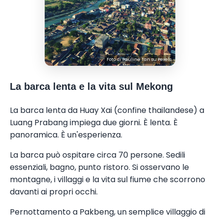
Foto di
Pauline Tan
su
Pexels
La barca lenta e la vita sul Mekong
La barca lenta da Huay Xai (confine thailandese) a
Luang Prabang impiega due giorni. È lenta. È
panoramica. È un'esperienza.
La barca può ospitare circa 70 persone. Sedili
essenziali, bagno, punto ristoro. Si osservano le
montagne, i villaggi e la vita sul fiume che scorrono
davanti ai propri occhi.
Pernottamento a Pakbeng, un semplice villaggio di