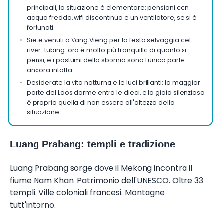
principali, la situazione è elementare: pensioni con
acqua fredda, wifi discontinuo e un ventilatore, se si è
fortunati.
Siete venuti a Vang Vieng per la festa selvaggia del
river-tubing: ora è molto più tranquilla di quanto si
pensi, e i postumi della sbornia sono l'unica parte
ancora intatta.
Desiderate la vita notturna e le luci brillanti: la maggior
parte del Laos dorme entro le dieci, e la gioia silenziosa
è proprio quella di non essere all'altezza della
situazione.
Luang Prabang: templi e tradizione
Luang Prabang sorge dove il Mekong incontra il
fiume Nam Khan. Patrimonio dell'UNESCO. Oltre 33
templi. Ville coloniali francesi. Montagne
tutt'intorno.