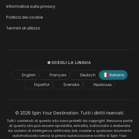
Informativa sulla privacy
Politica dei cookie
Termini di utilizzo
🌐 SCEGLI LA LINGUA
English
Français
Deutsch
Italiano
Español
Svenska
Українська
© 2026 Spin Your Destination. Tutti i diritti riservati.
Tutti i contenuti di questo sito sono protetti da copyright. Nessuna parte
di questo sito può essere riprodotta, estratta, indicizzata o elaborata
da sistemi di intelligenza artificiale, bot, crawler o qualsiasi strumento
automatizzato senza la previa autorizzazione scritta di Spin Your