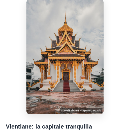
Foto di
Ehsan Haque
su
Pexels
Vientiane: la capitale tranquilla