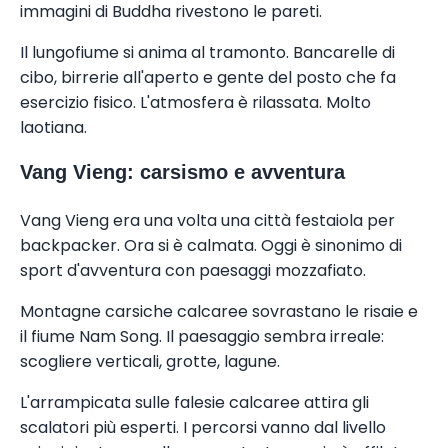
immagini di Buddha rivestono le pareti.
Il lungofiume si anima al tramonto. Bancarelle di
cibo, birrerie all'aperto e gente del posto che fa
esercizio fisico. L'atmosfera è rilassata. Molto
laotiana.
Vang Vieng: carsismo e avventura
Vang Vieng era una volta una città festaiola per
backpacker. Ora si è calmata. Oggi è sinonimo di
sport d'avventura con paesaggi mozzafiato.
Montagne carsiche calcaree sovrastano le risaie e
il fiume Nam Song. Il paesaggio sembra irreale:
scogliere verticali, grotte, lagune.
L'arrampicata sulle falesie calcaree attira gli
scalatori più esperti. I percorsi vanno dal livello