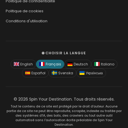
Politique de confidentialité
Politique de cookies
Conditions d'utilisation
🌐 CHOISIR LA LANGUE
English
Français
Deutsch
Italiano
Español
Svenska
Українська
© 2026 Spin Your Destination. Tous droits réservés.
Tout le contenu de ce site est protégé par le droit d'auteur. Aucune
partie de ce site ne peut être reproduite, scrapée, indexée ou traitée par
des systèmes d'IA, des bots, des crawlers ou tout autre outil
automatisé sans l'autorisation écrite préalable de Spin Your
Destination.