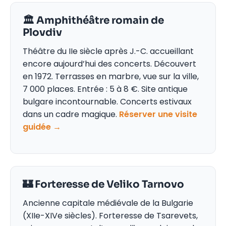
🏛️ Amphithéâtre romain de
Plovdiv
Théâtre du IIe siècle après J.-C. accueillant
encore aujourd’hui des concerts. Découvert
en 1972. Terrasses en marbre, vue sur la ville,
7 000 places. Entrée : 5 à 8 €. Site antique
bulgare incontournable. Concerts estivaux
dans un cadre magique.
Réserver une visite
guidée →
🏰 Forteresse de Veliko Tarnovo
Ancienne capitale médiévale de la Bulgarie
(XIIe-XIVe siècles). Forteresse de Tsarevets,