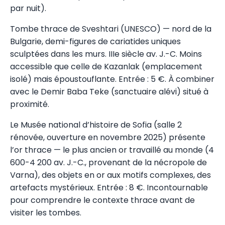
par nuit).
Tombe thrace de Sveshtari (UNESCO) — nord de la
Bulgarie, demi-figures de cariatides uniques
sculptées dans les murs. IIIe siècle av. J.-C. Moins
accessible que celle de Kazanlak (emplacement
isolé) mais époustouflante. Entrée : 5 €. À combiner
avec le Demir Baba Teke (sanctuaire alévi) situé à
proximité.
Le Musée national d’histoire de Sofia (salle 2
rénovée, ouverture en novembre 2025) présente
l’or thrace — le plus ancien or travaillé au monde (4
600-4 200 av. J.-C., provenant de la nécropole de
Varna), des objets en or aux motifs complexes, des
artefacts mystérieux. Entrée : 8 €. Incontournable
pour comprendre le contexte thrace avant de
visiter les tombes.