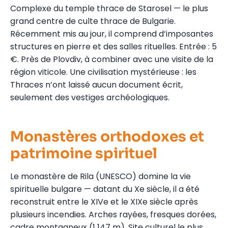
Complexe du temple thrace de Starosel — le plus
grand centre de culte thrace de Bulgarie.
Récemment mis au jour, il comprend d’imposantes
structures en pierre et des salles rituelles. Entrée : 5
€. Près de Plovdiv, à combiner avec une visite de la
région viticole. Une civilisation mystérieuse : les
Thraces n’ont laissé aucun document écrit,
seulement des vestiges archéologiques.
Monastères orthodoxes et
patrimoine spirituel
Le monastère de Rila (UNESCO) domine la vie
spirituelle bulgare — datant du Xe siècle, il a été
reconstruit entre le XIVe et le XIXe siècle après
plusieurs incendies. Arches rayées, fresques dorées,
cadre montagneux (1 147 m). Site culturel le plus