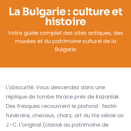
La Bulgarie : culture et
histoire
Votre guide complet des sites antiques, des
musées et du patrimoine culturel de la
Bulgarie
L'obscurité. Vous descendez dans une
réplique de tombe thrace près de Kazanlak.
Des fresques recouvrent le plafond : festin
funéraire, chevaux, chars, art du IVe siècle av.
J.-C. L'original (classé au patrimoine de