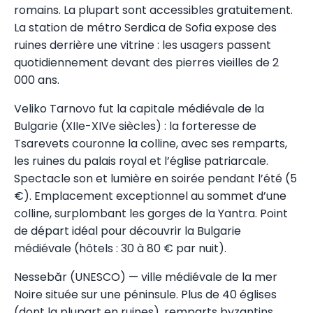
romains. La plupart sont accessibles gratuitement.
La station de métro Serdica de Sofia expose des
ruines derrière une vitrine : les usagers passent
quotidiennement devant des pierres vieilles de 2
000 ans.
Veliko Tarnovo fut la capitale médiévale de la
Bulgarie (XIIe-XIVe siècles) : la forteresse de
Tsarevets couronne la colline, avec ses remparts,
les ruines du palais royal et l’église patriarcale.
Spectacle son et lumière en soirée pendant l’été (5
€). Emplacement exceptionnel au sommet d’une
colline, surplombant les gorges de la Yantra. Point
de départ idéal pour découvrir la Bulgarie
médiévale (hôtels : 30 à 80 € par nuit).
Nessebăr (UNESCO) — ville médiévale de la mer
Noire située sur une péninsule. Plus de 40 églises
(dont la plupart en ruines), remparts byzantins,