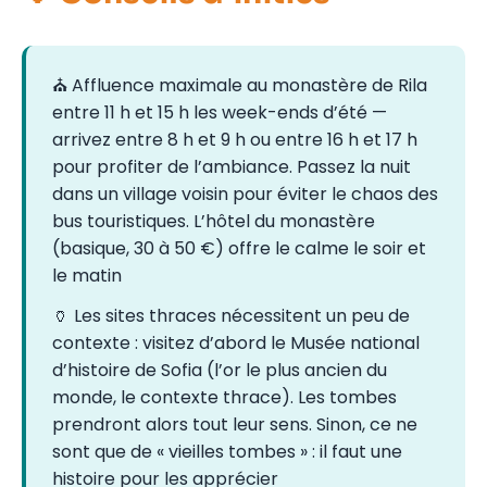
⛪ Affluence maximale au monastère de Rila
entre 11 h et 15 h les week-ends d’été —
arrivez entre 8 h et 9 h ou entre 16 h et 17 h
pour profiter de l’ambiance. Passez la nuit
dans un village voisin pour éviter le chaos des
bus touristiques. L’hôtel du monastère
(basique, 30 à 50 €) offre le calme le soir et
le matin
🏺 Les sites thraces nécessitent un peu de
contexte : visitez d’abord le Musée national
d’histoire de Sofia (l’or le plus ancien du
monde, le contexte thrace). Les tombes
prendront alors tout leur sens. Sinon, ce ne
sont que de « vieilles tombes » : il faut une
histoire pour les apprécier