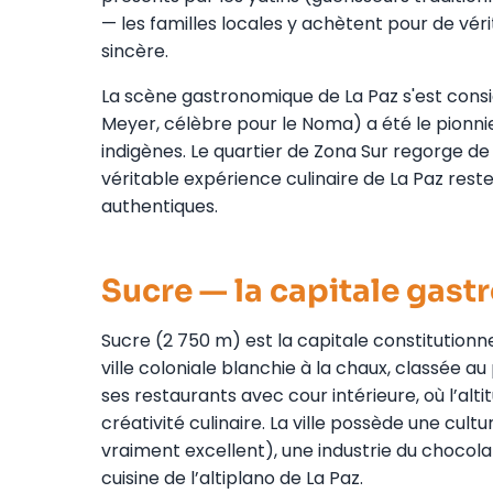
— les familles locales y achètent pour de vér
sincère.
La scène gastronomique de La Paz s'est cons
Meyer, célèbre pour le Noma) a été le pionnier
indigènes. Le quartier de Zona Sur regorge de 
véritable expérience culinaire de La Paz res
authentiques.
Sucre — la capitale gast
Sucre (2 750 m) est la capitale constitutionne
ville coloniale blanchie à la chaux, classée 
ses restaurants avec cour intérieure, où l’a
créativité culinaire. La ville possède une cult
vraiment excellent), une industrie du chocol
cuisine de l’altiplano de La Paz.