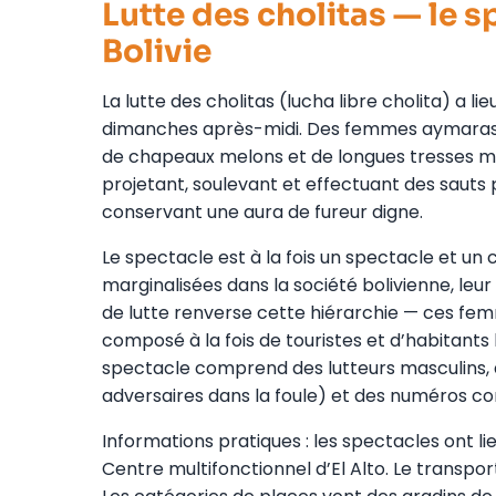
Lutte des cholitas — le s
Bolivie
La lutte des cholitas (lucha libre cholita) a lie
dimanches après-midi. Des femmes aymaras au
de chapeaux melons et de longues tresses mo
projetant, soulevant et effectuant des sauts p
conservant une aura de fureur digne.
Le spectacle est à la fois un spectacle et un
marginalisées dans la société bolivienne, leur 
de lutte renverse cette hiérarchie — ces f
composé à la fois de touristes et d’habitant
spectacle comprend des lutteurs masculins, de
adversaires dans la foule) et des numéros c
Informations pratiques : les spectacles ont l
Centre multifonctionnel d’El Alto. Le transport