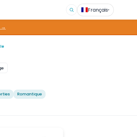
Français
▾
 →
le
ge
rties
Romantique