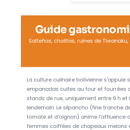
Guide gastronomiqu
Salteñas, cholitas, ruines de Tiwanaku,
La culture culinaire bolivienne s'appuie s
empanadas cuites au four et fourrées d
stands de rue, uniquement entre 9 h et m
lendemain. Le silpancho (fine tranche de
tomate et d’oignon) anime l’affluence d
femmes coiffées de chapeaux melons et