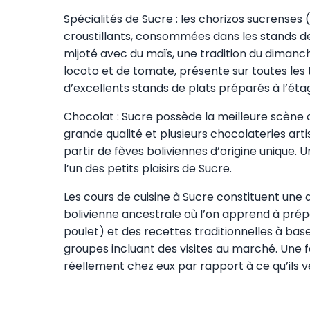
Spécialités de Sucre : les chorizos sucrenses
croustillants, consommées dans les stands d
mijoté avec du maïs, une tradition du dimanch
locoto et de tomate, présente sur toutes les
d’excellents stands de plats préparés à l’é
Chocolat : Sucre possède la meilleure scène c
grande qualité et plusieurs chocolateries ar
partir de fèves boliviennes d’origine unique
l’un des petits plaisirs de Sucre.
Les cours de cuisine à Sucre constituent une a
bolivienne ancestrale où l’on apprend à prépar
poulet) et des recettes traditionnelles à bas
groupes incluant des visites au marché. Une
réellement chez eux par rapport à ce qu’ils v