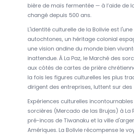
bière de maïs fermentée — à l’aide de l
changé depuis 500 ans.
L'identité culturelle de la Bolivie est l'
autochtones, un héritage colonial espag
une vision andine du monde bien vivant
inattendue. À La Paz, le Marché des so
aux côtés de cartes de prière chrétien
la fois les figures culturelles les plus tra
dirigent des entreprises, luttent sur d
Expériences culturelles incontournables 
sorcières (Mercado de las Brujas) à La P
pré-incas de Tiwanaku et la ville d'argen
Amériques. La Bolivie récompense le vo